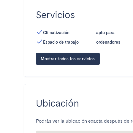
Servicios
Climatización
apto para
Espacio de trabajo
ordenadores
Mostrar todos los servicios
Ubicación
Podrás ver la ubicación exacta después de re