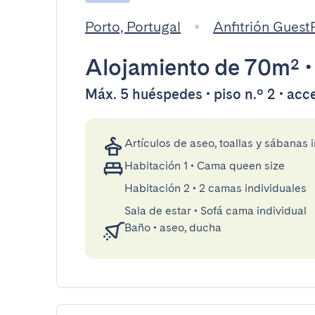
Porto, Portugal
Anfitrión Gues
Alojamiento
de 70m²
Máx. 5 huéspedes • piso n.º 2 • acc
Artículos de aseo, toallas y sábanas 
Habitación 1
•
Cama queen size
Habitación 2
•
2 camas individuales
Sala de estar
•
Sofá cama individual
Baño
•
aseo, ducha