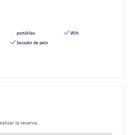
portátiles
Wifi
Secador de pelo
alizar la reserva.