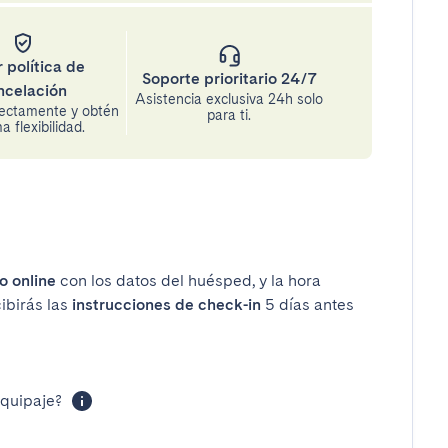
 política de
Soporte prioritario 24/7
ncelación
Asistencia exclusiva 24h solo
rectamente y obtén
para ti.
 flexibilidad.
o online
con los datos del huésped, y la hora
cibirás las
instrucciones de check-in
5 días antes
equipaje?