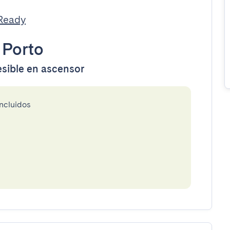
tReady
•
Porto
esible en ascensor
incluidos