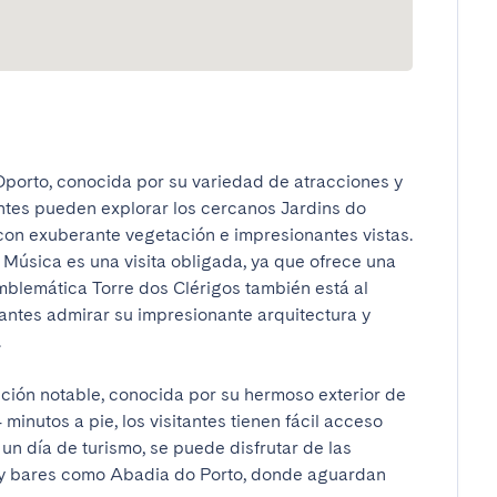
porto, conocida por su variedad de atracciones y 
antes pueden explorar los cercanos Jardins do 
con exuberante vegetación e impresionantes vistas. 
 Música es una visita obligada, ya que ofrece una 
blemática Torre dos Clérigos también está al 
tantes admirar su impresionante arquitectura y 

ción notable, conocida por su hermoso exterior de 
minutos a pie, los visitantes tienen fácil acceso 
un día de turismo, se puede disfrutar de las 
s y bares como Abadia do Porto, donde aguardan 