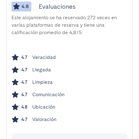
Evaluaciones
4.8
Este alojamiento se ha reservado 272 veces en
varias plataformas de reserva y tiene una
calificación promedio de 4,8/5
Veracidad
4.7
Llegada
4.7
Limpieza
4.7
Comunicación
4.7
Ubicación
4.8
Valoración
4.7