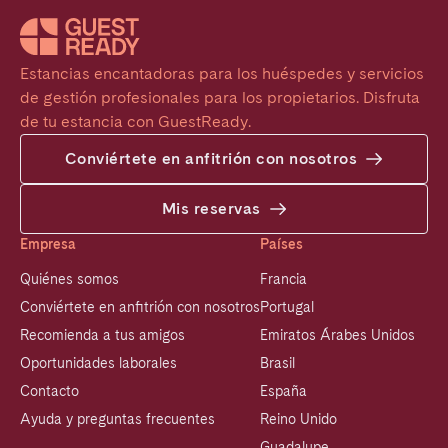
Estancias encantadoras para los huéspedes y servicios 
de gestión profesionales para los propietarios. Disfruta 
de tu estancia con GuestReady.
Conviértete en anfitrión con nosotros
Mis reservas
Empresa
Países
Quiénes somos
Francia
Conviértete en anfitrión con nosotros
Portugal
Recomienda a tus amigos
Emiratos Árabes Unidos
Oportunidades laborales
Brasil
Contacto
España
Ayuda y preguntas frecuentes
Reino Unido
Guadalupe