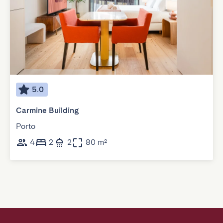
5.0
Carmine Building
Porto
4
2
2
80 m²