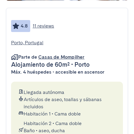
4.8
11 reviews
Porto, Portugal
Parte de
Casas de Mompilher
Alojamiento
de 60m²
•
Porto
Máx. 4 huéspedes • accesible en ascensor
Llegada autónoma
Artículos de aseo, toallas y sábanas
incluidos
Habitación 1
•
Cama doble
Habitación 2
•
Cama doble
Baño
•
aseo, ducha