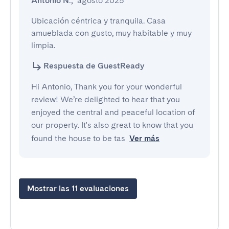
Antonio N.
,
agosto 2025
Ubicación céntrica y tranquila. Casa 
amueblada con gusto, muy habitable y muy 
limpia.
Respuesta de GuestReady
Hi Antonio, Thank you for your wonderful
review! We’re delighted to hear that you
enjoyed the central and peaceful location of
our property. It's also great to know that you
found the house to be tas
Ver más
Mostrar las 11 evaluaciones