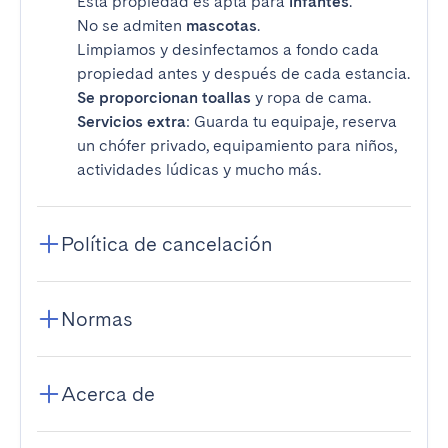
Esta propiedad es apta para
infantes
.
No se admiten
mascotas
.
Limpiamos y desinfectamos a fondo cada
propiedad antes y después de cada estancia.
Se proporcionan toallas
y ropa de cama.
Servicios extra
: Guarda tu equipaje, reserva
un chófer privado, equipamiento para niños,
actividades lúdicas y mucho más.
Política de cancelación
Normas
Acerca de