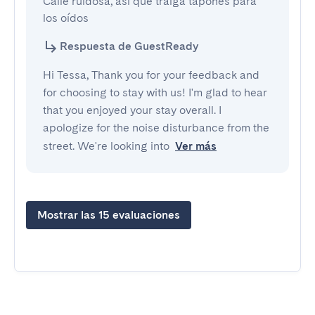
Calle ruidosa, así que traiga tapones para 
los oídos
Respuesta de GuestReady
Hi Tessa, Thank you for your feedback and
for choosing to stay with us! I'm glad to hear
that you enjoyed your stay overall. I
apologize for the noise disturbance from the
street. We're looking into
Ver más
Mostrar las 15 evaluaciones