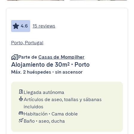
4.6
15 reviews
Porto, Portugal
Parte de
Casas de Mompilher
Alojamiento
de 30m²
•
Porto
Máx. 2 huéspedes • sin ascensor
Llegada autónoma
Artículos de aseo, toallas y sábanas
incluidos
Habitación
•
Cama doble
Baño
•
aseo, ducha