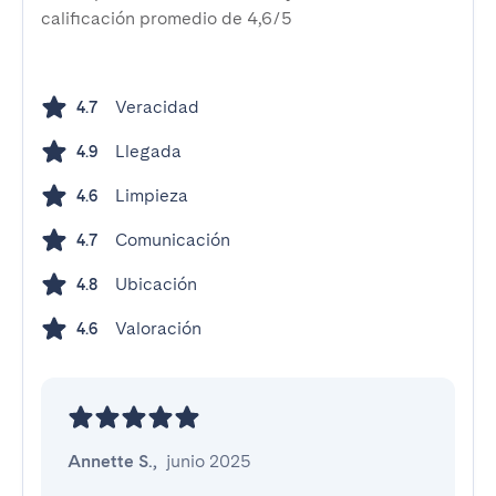
calificación promedio de 4,6/5
Veracidad
4.7
Llegada
4.9
Limpieza
4.6
Comunicación
4.7
Ubicación
4.8
Valoración
4.6
Annette S.
,
junio 2025