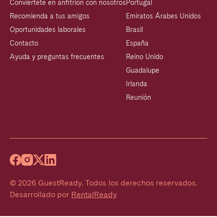
Conviértete en anfitrión con nosotros
Portugal
Recomienda a tus amigos
Emiratos Árabes Unidos
Oportunidades laborales
Brasil
Contacto
España
Ayuda y preguntas frecuentes
Reino Unido
Guadalupe
Irlanda
Reunión
©
2026
GuestReady
.
Todos los derechos reservados.
Desarrollado por
RentalReady