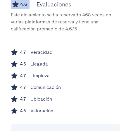
Evaluaciones
4.6
Este alojamiento se ha reservado 468 veces en
varias plataformas de reserva y tiene una
calificación promedio de 4,6/5
Veracidad
4.7
Llegada
4.5
Limpieza
4.7
Comunicación
4.7
Ubicación
4.7
Valoración
4.5