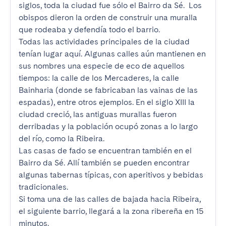
siglos, toda la ciudad fue sólo el Bairro da Sé.  Los 
obispos dieron la orden de construir una muralla 
que rodeaba y defendía todo el barrio.

Todas las actividades principales de la ciudad 
tenían lugar aquí. Algunas calles aún mantienen en 
sus nombres una especie de eco de aquellos 
tiempos: la calle de los Mercaderes, la calle 
Bainharia (donde se fabricaban las vainas de las 
espadas), entre otros ejemplos. En el siglo XIII la 
ciudad creció, las antiguas murallas fueron 
derribadas y la población ocupó zonas a lo largo 
del río, como la Ribeira.

Las casas de fado se encuentran también en el 
Bairro da Sé. Allí también se pueden encontrar 
algunas tabernas típicas, con aperitivos y bebidas 
tradicionales.

Si toma una de las calles de bajada hacia Ribeira, 
el siguiente barrio, llegará a la zona ribereña en 15 
minutos.