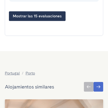
Mostrar las 15 evaluaciones
Portugal
/
Porto
Alojamientos similares