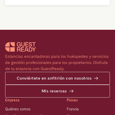
Estancias encantadoras para los huéspedes y servicios 
de gestión profesionales para los propietarios. Disfruta 
de tu estancia con GuestReady.
Conviértete en anfitrión con nosotros
Mis reservas
Empresa
Países
Quiénes somos
Francia