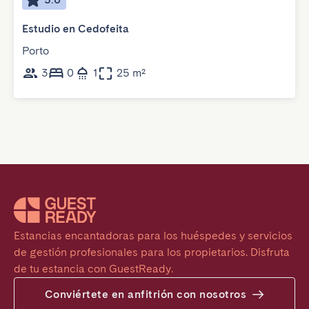
Estudio en Cedofeita
Porto
3
0
1
25 m²
Estancias encantadoras para los huéspedes y servicios 
de gestión profesionales para los propietarios. Disfruta 
de tu estancia con GuestReady.
Conviértete en anfitrión con nosotros