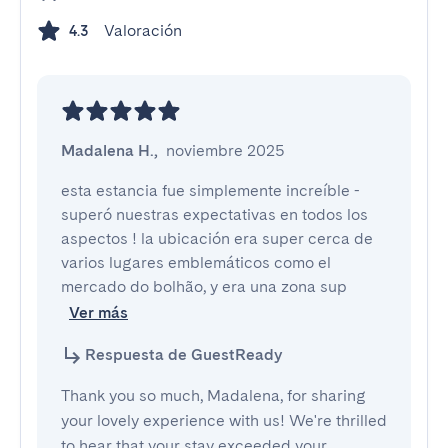
Valoración
4.3
Madalena H.
,
noviembre 2025
esta estancia fue simplemente increíble - 
superó nuestras expectativas en todos los 
aspectos ! la ubicación era super cerca de 
varios lugares emblemáticos como el 
mercado do bolhão, y era una zona sup
Ver más
Respuesta de GuestReady
Thank you so much, Madalena, for sharing
your lovely experience with us! We're thrilled
to hear that your stay exceeded your