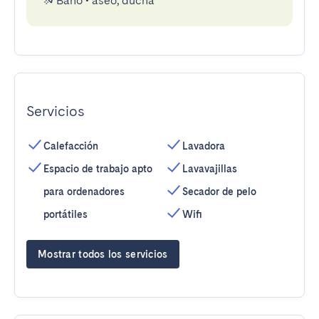
Baño
•
aseo, ducha
Servicios
Calefacción
Lavadora
Espacio de trabajo apto
Lavavajillas
para ordenadores
Secador de pelo
portátiles
Wifi
Mostrar todos los servicios