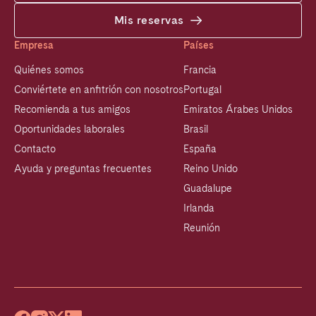
Mis reservas
Empresa
Países
Quiénes somos
Francia
Conviértete en anfitrión con nosotros
Portugal
Recomienda a tus amigos
Emiratos Árabes Unidos
Oportunidades laborales
Brasil
Contacto
España
Ayuda y preguntas frecuentes
Reino Unido
Guadalupe
Irlanda
Reunión