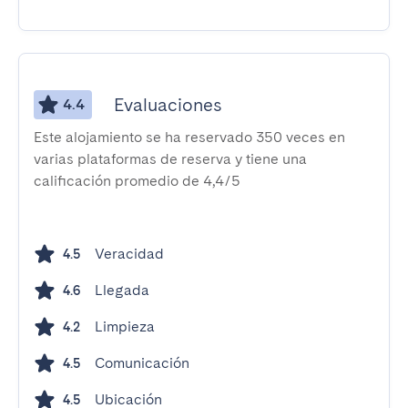
Evaluaciones
4.4
Este alojamiento se ha reservado 350 veces en
varias plataformas de reserva y tiene una
calificación promedio de 4,4/5
Veracidad
4.5
Llegada
4.6
Limpieza
4.2
Comunicación
4.5
Ubicación
4.5