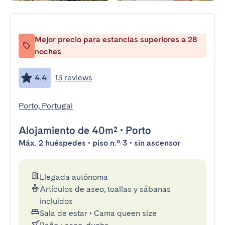
Mejor precio para estancias superiores a 28
noches
4.4
13 reviews
Porto, Portugal
Alojamiento
de 40m²
•
Porto
Máx. 2 huéspedes • piso n.º 3 • sin ascensor
Llegada autónoma
Artículos de aseo, toallas y sábanas
incluidos
Sala de estar
•
Cama queen size