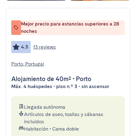
Mejor precio para estancias superiores a 28
noches
4.3
13 reviews
Porto, Portugal
Alojamiento
de 40m²
•
Porto
Máx. 4 huéspedes • piso n.º 3 • sin ascensor
Llegada autónoma
Artículos de aseo, toallas y sábanas
incluidos
Habitación
•
Cama doble