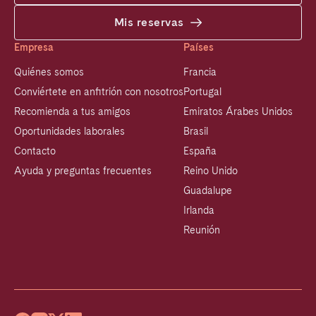
Mis reservas
Empresa
Países
Quiénes somos
Francia
Conviértete en anfitrión con nosotros
Portugal
Recomienda a tus amigos
Emiratos Árabes Unidos
Oportunidades laborales
Brasil
Contacto
España
Ayuda y preguntas frecuentes
Reino Unido
Guadalupe
Irlanda
Reunión