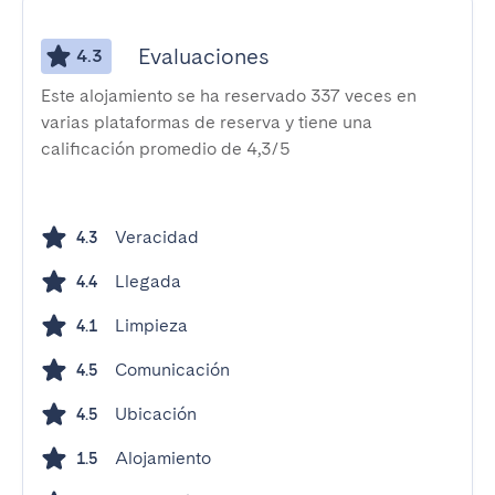
Evaluaciones
4.3
Este alojamiento se ha reservado 337 veces en
varias plataformas de reserva y tiene una
calificación promedio de 4,3/5
Veracidad
4.3
Llegada
4.4
Limpieza
4.1
Comunicación
4.5
Ubicación
4.5
Alojamiento
1.5