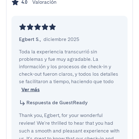
Valoración
4.0
Egbert S.
,
diciembre 2025
Toda la experiencia transcurrió sin 
problemas y fue muy agradable. La 
información y los procesos de check-in y 
check-out fueron claros, y todos los detalles 
se facilitaron a tiempo, haciendo que todo 
Ver más
Respuesta de GuestReady
Thank you, Egbert, for your wonderful
review! We're thrilled to hear that you had
such a smooth and pleasant experience with
us. It's great to know that our check-in and