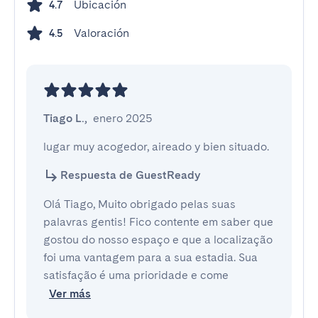
Ubicación
4.7
Valoración
4.5
Tiago L.
,
enero 2025
lugar muy acogedor, aireado y bien situado.
Respuesta de GuestReady
Olá Tiago, Muito obrigado pelas suas
palavras gentis! Fico contente em saber que
gostou do nosso espaço e que a localização
foi uma vantagem para a sua estadia. Sua
satisfação é uma prioridade e come
Ver más