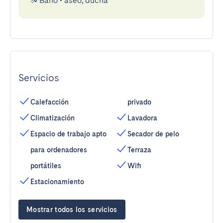
Baño
•
aseo, ducha
Servicios
Calefacción
privado
Climatización
Lavadora
Espacio de trabajo apto
Secador de pelo
para ordenadores
Terraza
portátiles
Wifi
Estacionamiento
Mostrar todos los servicios