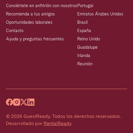
Conviértete en anfitrión con nosotros
Portugal
Recomienda a tus amigos
Emiratos Árabes Unidos
Oportunidades laborales
Brasil
Contacto
España
Ayuda y preguntas frecuentes
Reino Unido
Guadalupe
Irlanda
Reunión
©
2026
GuestReady
.
Todos los derechos reservados.
Desarrollado por
RentalReady