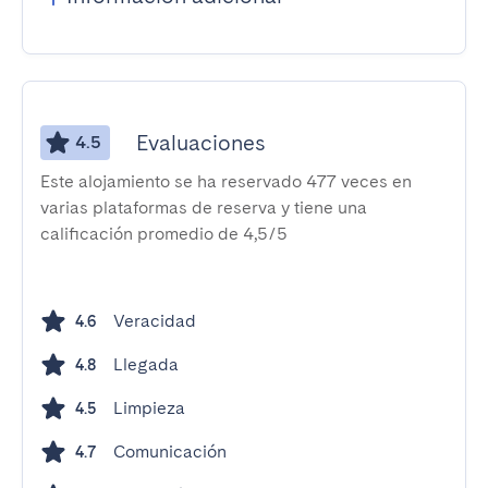
Evaluaciones
4.5
Este alojamiento se ha reservado 477 veces en
varias plataformas de reserva y tiene una
calificación promedio de 4,5/5
Veracidad
4.6
Llegada
4.8
Limpieza
4.5
Comunicación
4.7