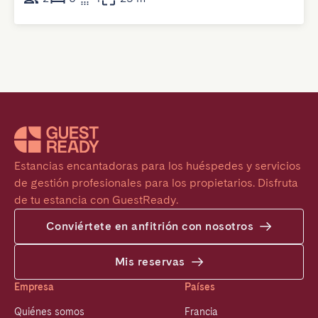
Estancias encantadoras para los huéspedes y servicios 
de gestión profesionales para los propietarios. Disfruta 
de tu estancia con GuestReady.
Conviértete en anfitrión con nosotros
Mis reservas
Empresa
Países
Quiénes somos
Francia