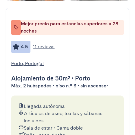
Mejor precio para estancias superiores a 28
noches
4.5
11 reviews
Porto, Portugal
Alojamiento
de 50m²
•
Porto
Máx. 2 huéspedes • piso n.º 3 • sin ascensor
Llegada autónoma
Artículos de aseo, toallas y sábanas
incluidos
Sala de estar
•
Cama doble