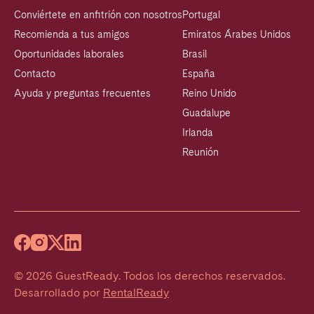
Conviértete en anfitrión con nosotros
Portugal
Recomienda a tus amigos
Emiratos Árabes Unidos
Oportunidades laborales
Brasil
Contacto
España
Ayuda y preguntas frecuentes
Reino Unido
Guadalupe
Irlanda
Reunión
©
2026
GuestReady
.
Todos los derechos reservados.
Desarrollado por
RentalReady