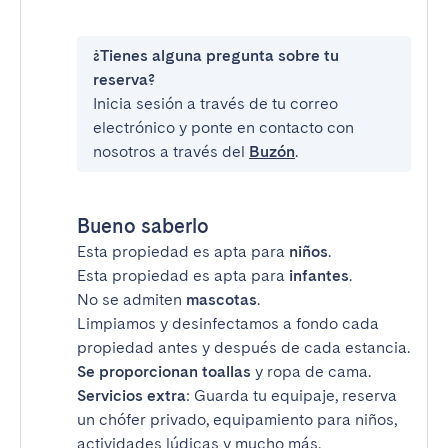
¿Tienes alguna pregunta sobre tu
reserva?
Inicia sesión a través de tu correo
electrónico y ponte en contacto con
nosotros a través del
Buzón
.
Bueno saberlo
Esta propiedad es apta para
niños
.
Esta propiedad es apta para
infantes
.
No se admiten
mascotas
.
Limpiamos y desinfectamos a fondo cada
propiedad antes y después de cada estancia.
Se proporcionan toallas
y ropa de cama.
Servicios extra
: Guarda tu equipaje, reserva
un chófer privado, equipamiento para niños,
actividades lúdicas y mucho más.