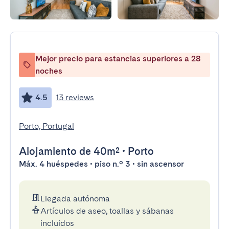
Mejor precio para estancias superiores a 28
noches
4.5
13 reviews
Porto, Portugal
Alojamiento
de 40m²
•
Porto
Máx. 4 huéspedes • piso n.º 3 • sin ascensor
Llegada autónoma
Artículos de aseo, toallas y sábanas
incluidos