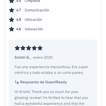
Limpieza
4.5
Comunicación
4.7
Ubicación
4.8
Valoración
4.6
Srishti G.
,
enero 2025
Fue una experiencia maravillosa. Era super 
céntrico y todo estaba a un corto paseo.
Respuesta de GuestReady
Hi Srishti, Thank you so much for your
glowing review! I'm thrilled to hear that you
had a wonderful experience and that the