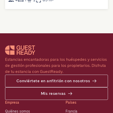
Estancias encantadoras para los huéspedes y servicios 
de gestión profesionales para los propietarios. Disfruta 
de tu estancia con GuestReady.
Conviértete en anfitrión con nosotros
Mis reservas
Empresa
Países
Quiénes somos
Francia