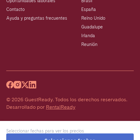
Oportunidades laborales
Brasil
Contacto
España
Ayuda y preguntas frecuentes
Reino Unido
Guadalupe
Irlanda
Reunión
©
2026
GuestReady
.
Todos los derechos reservados.
Desarrollado por
RentalReady
Seleccionar fechas para ver los precios