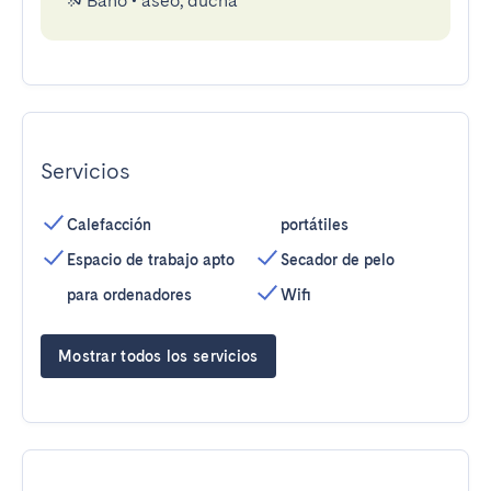
Baño
•
aseo, ducha
Servicios
Calefacción
portátiles
Espacio de trabajo apto
Secador de pelo
para ordenadores
Wifi
Mostrar todos los servicios