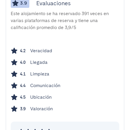
Evaluaciones
3.9
Este alojamiento se ha reservado 391 veces en
varias plataformas de reserva y tiene una
calificación promedio de 3,9/5
Veracidad
4.2
Llegada
4.0
Limpieza
4.1
Comunicación
4.4
Ubicación
4.5
Valoración
3.9