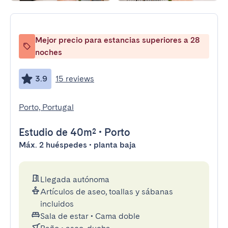
Mejor precio para estancias superiores a 28
noches
3.9
15 reviews
Porto, Portugal
Estudio
de 40m²
•
Porto
Máx. 2 huéspedes • planta baja
Llegada autónoma
Artículos de aseo, toallas y sábanas
incluidos
Sala de estar
•
Cama doble