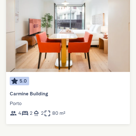
5.0
Carmine Building
Porto
4
2
2
80 m²