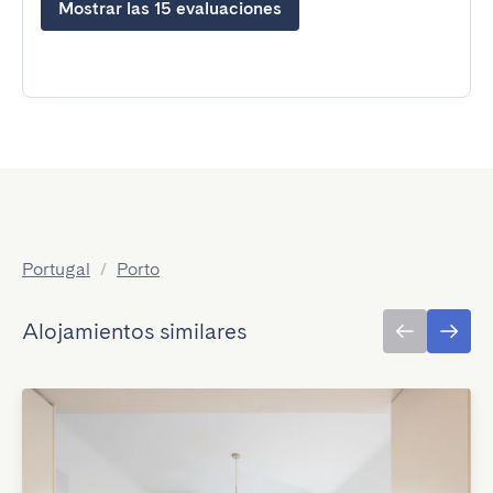
Mostrar las 15 evaluaciones
Portugal
/
Porto
Alojamientos similares