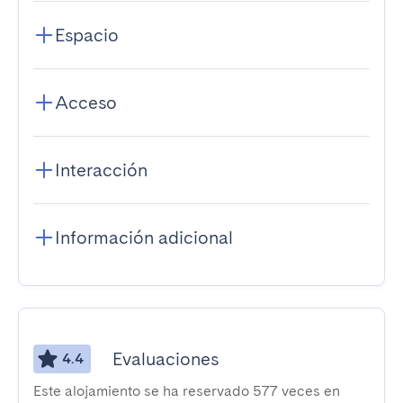
Espacio
Acceso
Interacción
Información adicional
Evaluaciones
4.4
Este alojamiento se ha reservado 577 veces en