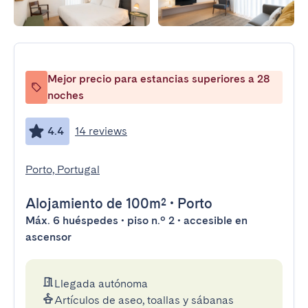
Mejor precio para estancias superiores a 28
noches
4.4
14 reviews
Porto, Portugal
Alojamiento
de 100m²
•
Porto
Máx. 6 huéspedes • piso n.º 2 • accesible en
ascensor
Llegada autónoma
Artículos de aseo, toallas y sábanas