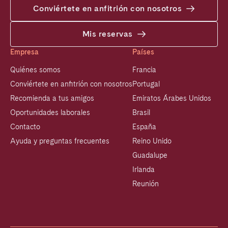
Conviértete en anfitrión con nosotros
Mis reservas
Empresa
Países
Quiénes somos
Francia
Conviértete en anfitrión con nosotros
Portugal
Recomienda a tus amigos
Emiratos Árabes Unidos
Oportunidades laborales
Brasil
Contacto
España
Ayuda y preguntas frecuentes
Reino Unido
Guadalupe
Irlanda
Reunión