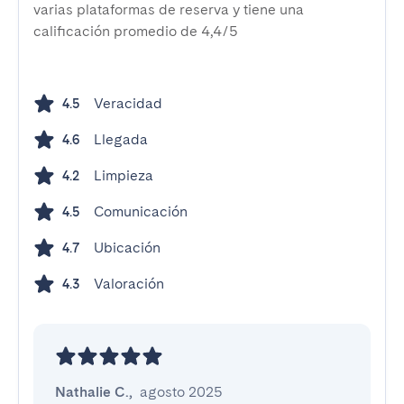
varias plataformas de reserva y tiene una
calificación promedio de 4,4/5
Veracidad
4.5
Llegada
4.6
Limpieza
4.2
Comunicación
4.5
Ubicación
4.7
Valoración
4.3
Nathalie C.
,
agosto 2025