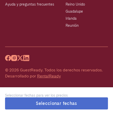
Ayuda y preguntas frecuentes
Reino Unido
Guadalupe
Irlanda
Reunión
©
2026
GuestReady
.
Todos los derechos reservados.
Desarrollado por
RentalReady
Seleccionar fechas para ver los precios
Seleccionar fechas