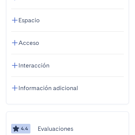
Espacio
Acceso
Interacción
Información adicional
Evaluaciones
4.4