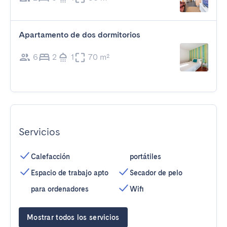
Apartamento de dos dormitorios
6
2
1
70 m²
Servicios
Calefacción
portátiles
Espacio de trabajo apto
Secador de pelo
para ordenadores
Wifi
Mostrar todos los servicios