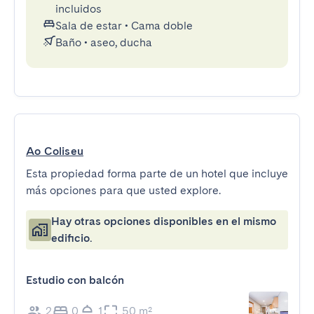
incluidos
Sala de estar
•
Cama doble
Baño
•
aseo, ducha
Ao Coliseu
Esta propiedad forma parte de un hotel que incluye
más opciones para que usted explore.
Hay otras opciones disponibles en el mismo
edificio.
Estudio con balcón
2
0
1
50 m²