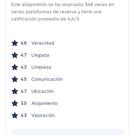
Este alojamiento se ha reservado 348 veces en
varias plataformas de reserva y tiene una
calificación promedio de 4,4/5
Veracidad
4.6
Llegada
4.7
Limpieza
4.3
Comunicación
4.5
Ubicación
4.7
Alojamiento
3.5
Valoración
4.3