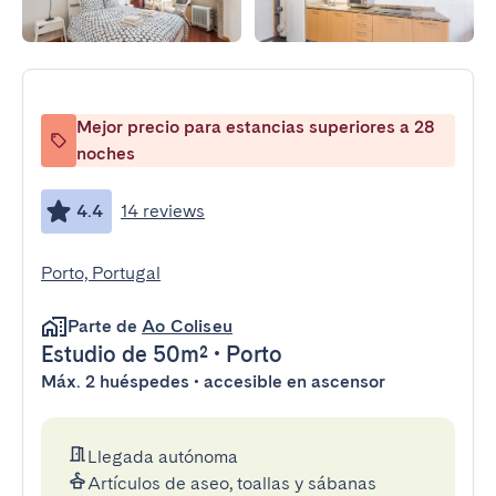
Mejor precio para estancias superiores a 28
noches
4.4
14 reviews
Porto, Portugal
Parte de
Ao Coliseu
Estudio
de 50m²
•
Porto
Máx. 2 huéspedes • accesible en ascensor
Llegada autónoma
Artículos de aseo, toallas y sábanas