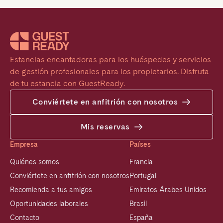
Estancias encantadoras para los huéspedes y servicios 
de gestión profesionales para los propietarios. Disfruta 
de tu estancia con GuestReady.
Conviértete en anfitrión con nosotros
Mis reservas
Empresa
Países
Quiénes somos
Francia
Conviértete en anfitrión con nosotros
Portugal
Recomienda a tus amigos
Emiratos Árabes Unidos
Oportunidades laborales
Brasil
Contacto
España