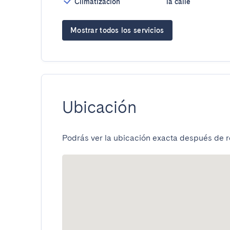
Climatización
la calle
Mostrar todos los servicios
Ubicación
Podrás ver la ubicación exacta después de re