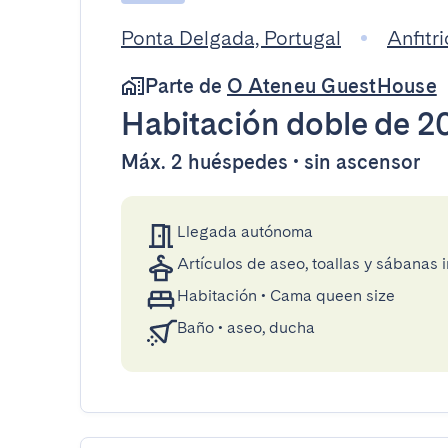
Ponta Delgada, Portugal
Anfitr
Parte de
O Ateneu GuestHouse
Habitación doble
de 2
Máx. 2 huéspedes • sin ascensor
Llegada autónoma
Artículos de aseo, toallas y sábanas 
Habitación
•
Cama queen size
Baño
•
aseo, ducha