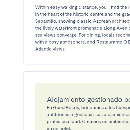
Within easy walking distance, you’ll find the
in the heart of the historic centre and the gr
Sebastião, showing classic Azorean architect
the lively waterfront promenade along Aveni
sea views converge. For dining, locals recomm
with a cosy atmosphere, and Restaurante O B
Atlantic views.
Alojamiento gestionado 
En GuestReady, brindamos a los huéspe
anfitriones a gestionar sus alojamient
profesionalidad. Creamos un ambiente a
en un hotel.