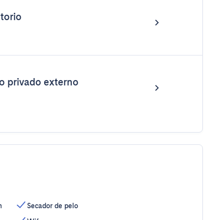
torio
o privado externo
n
Secador de pelo