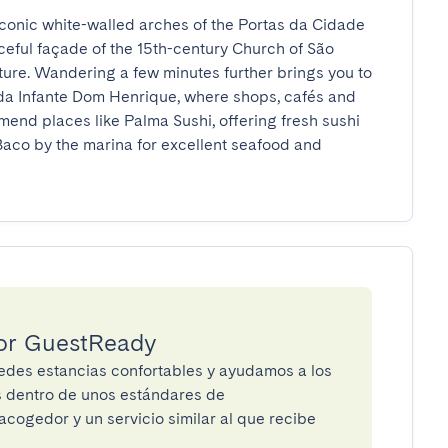
 iconic white-walled arches of the Portas da Cidade 
aceful façade of the 15th-century Church of São 
ure. Wandering a few minutes further brings you to 
da Infante Dom Henrique, where shops, cafés and 
end places like Palma Sushi, offering fresh sushi 
aco by the marina for excellent seafood and 
por GuestReady
des estancias confortables y ayudamos a los
os dentro de unos estándares de
cogedor y un servicio similar al que recibe