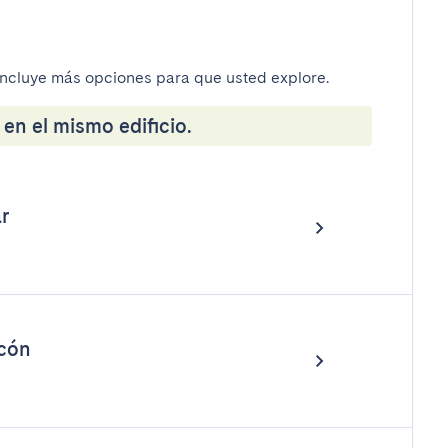
incluye más opciones para que usted explore.
en el mismo edificio.
r
lcón