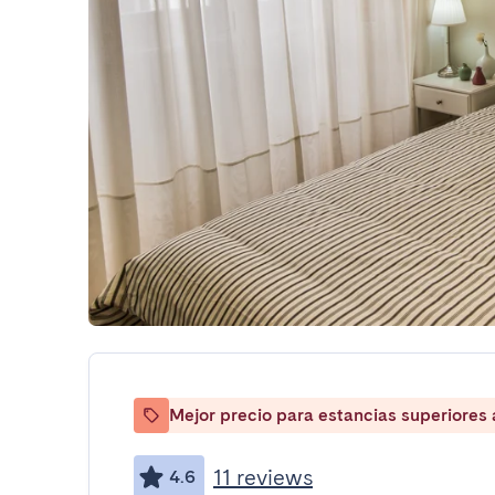
Mejor precio para estancias superiores
11 reviews
4.6