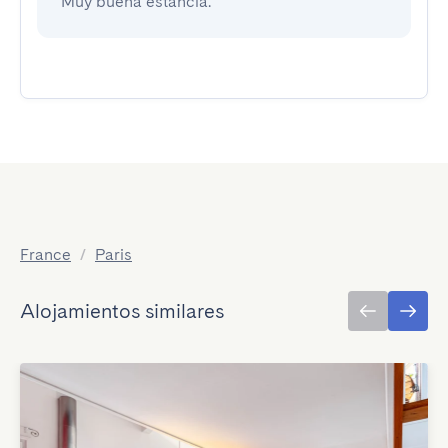
Muy buena estancia.
France
/
Paris
Alojamientos similares