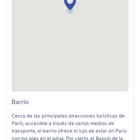
Barrio
Cerca de las principales atracciones turísticas de 
París, accesible a través de varios medios de 
transporte, el barrio ofrece el lujo de estar en París 
con los pies en el agua. Por cierto, el Bassin de la 