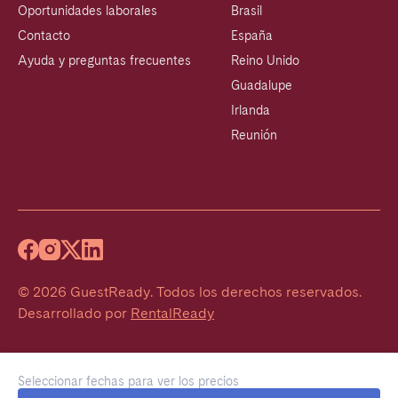
Oportunidades laborales
Brasil
Contacto
España
Ayuda y preguntas frecuentes
Reino Unido
Guadalupe
Irlanda
Reunión
©
2026
GuestReady
.
Todos los derechos reservados.
Desarrollado por
RentalReady
Seleccionar fechas para ver los precios