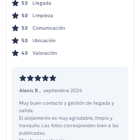
Llegada
5.0
Limpieza
5.0
Comunicación
5.0
Ubicación
5.0
Valoración
4.0
Alexis B.
,
septiembre 2024
Muy buen contacto y gestión de llegada y 
salida.

El alojamiento es muy agradable, limpio y 
tranquilo. Las fotos corresponden bien a las 
publicadas.
