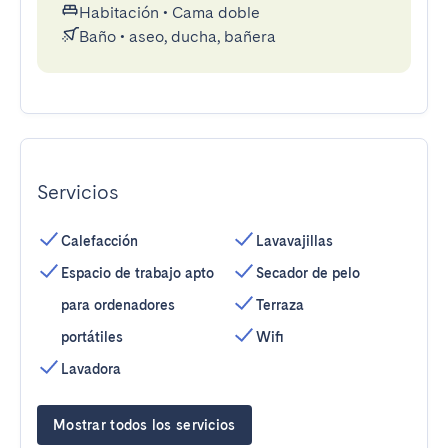
Habitación
•
Cama doble
Baño
•
aseo, ducha, bañera
Servicios
Calefacción
Lavavajillas
Espacio de trabajo apto
Secador de pelo
para ordenadores
Terraza
portátiles
Wifi
Lavadora
Mostrar todos los servicios