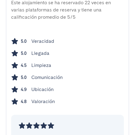
Este alojamiento se ha reservado 22 veces en
varias plataformas de reserva y tiene una
calificación promedio de 5/5
Veracidad
5.0
Llegada
5.0
Limpieza
4.5
Comunicación
5.0
Ubicación
4.9
Valoración
4.8