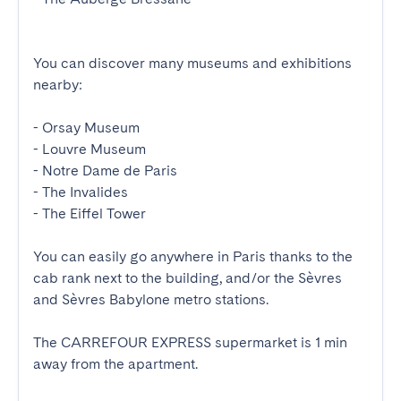
You can discover many museums and exhibitions 
nearby:

- Orsay Museum 

- Louvre Museum 

- Notre Dame de Paris 

- The Invalides

- The Eiffel Tower

You can easily go anywhere in Paris thanks to the 
cab rank next to the building, and/or the Sèvres 
and Sèvres Babylone metro stations. 

The CARREFOUR EXPRESS supermarket is 1 min 
away from the apartment.