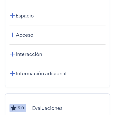
Espacio
Acceso
Interacción
Información adicional
Evaluaciones
5.0