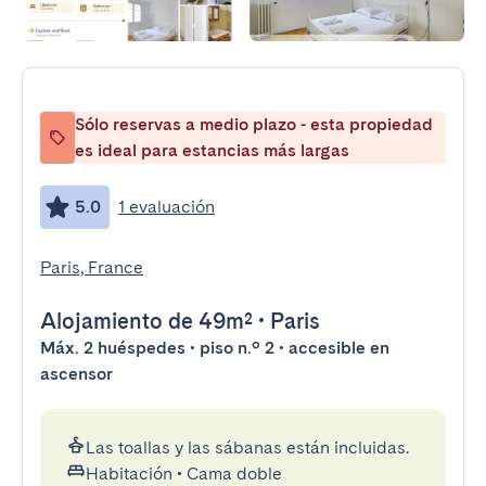
Sólo reservas a medio plazo - esta propiedad
es ideal para estancias más largas
5.0
1 evaluación
Paris, France
Alojamiento
de 49m²
•
Paris
Máx. 2 huéspedes • piso n.º 2 • accesible en
ascensor
Las toallas y las sábanas están incluidas.
Habitación
•
Cama doble