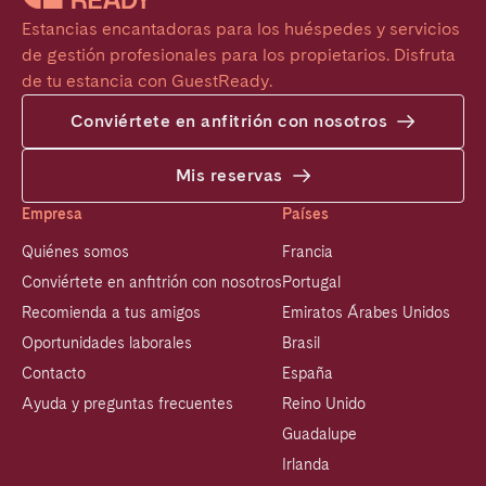
Estancias encantadoras para los huéspedes y servicios 
de gestión profesionales para los propietarios. Disfruta 
de tu estancia con GuestReady.
Conviértete en anfitrión con nosotros
Mis reservas
Empresa
Países
Quiénes somos
Francia
Conviértete en anfitrión con nosotros
Portugal
Recomienda a tus amigos
Emiratos Árabes Unidos
Oportunidades laborales
Brasil
Contacto
España
Ayuda y preguntas frecuentes
Reino Unido
Guadalupe
Irlanda