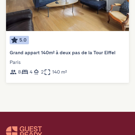
5.0
Grand appart 140m² à deux pas de la Tour Eiffel
Paris
8
4
2
140 m²