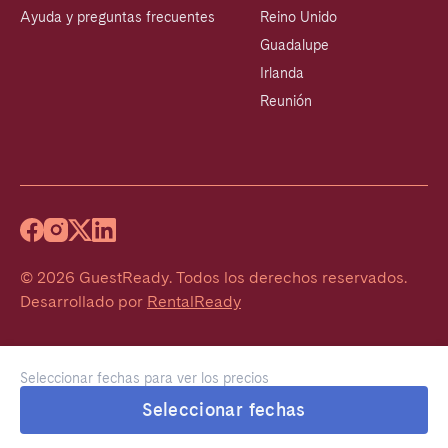
Ayuda y preguntas frecuentes
Reino Unido
Guadalupe
Irlanda
Reunión
©
2026
GuestReady
.
Todos los derechos reservados.
Desarrollado por
RentalReady
Seleccionar fechas para ver los precios
Seleccionar fechas