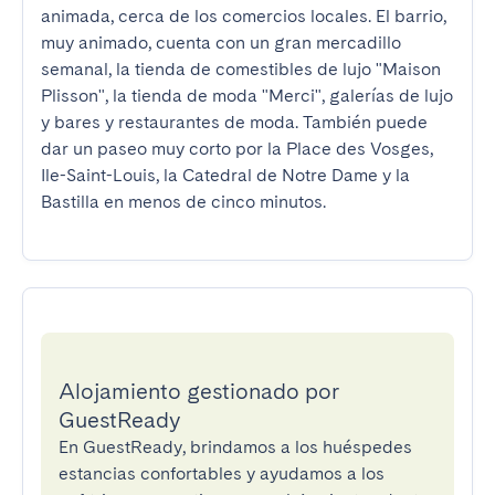
animada, cerca de los comercios locales. El barrio, 
muy animado, cuenta con un gran mercadillo 
semanal, la tienda de comestibles de lujo "Maison 
Plisson", la tienda de moda "Merci", galerías de lujo 
y bares y restaurantes de moda. También puede 
dar un paseo muy corto por la Place des Vosges, 
Ile-Saint-Louis, la Catedral de Notre Dame y la 
Bastilla en menos de cinco minutos.
Alojamiento gestionado por
GuestReady
En GuestReady, brindamos a los huéspedes
estancias confortables y ayudamos a los