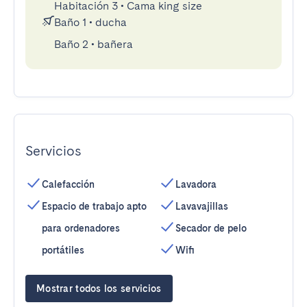
Habitación 3
•
Cama king size
Baño 1
•
ducha
Baño 2
•
bañera
Servicios
Calefacción
Lavadora
Espacio de trabajo apto
Lavavajillas
para ordenadores
Secador de pelo
portátiles
Wifi
Mostrar todos los servicios