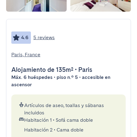
4.6
5 reviews
Paris, France
Alojamiento
de 135m²
•
Paris
Máx. 6 huéspedes • piso n.º 5 • accesible en
ascensor
Artículos de aseo, toallas y sábanas
incluidos
Habitación 1
•
Sofá cama doble
Habitación 2
•
Cama doble