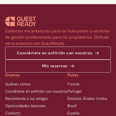
Estancias encantadoras para los huéspedes y servicios 
de gestión profesionales para los propietarios. Disfruta 
de tu estancia con GuestReady.
Conviértete en anfitrión con nosotros
Mis reservas
Empresa
Países
Quiénes somos
Francia
Conviértete en anfitrión con nosotros
Portugal
Recomienda a tus amigos
Emiratos Árabes Unidos
Oportunidades laborales
Brasil
Contacto
España