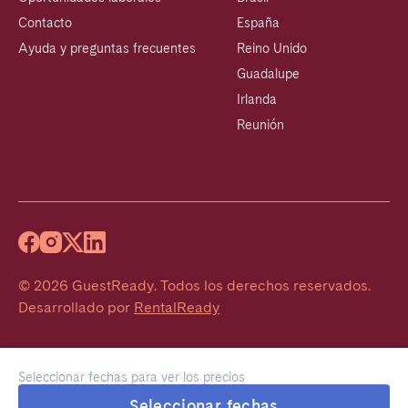
Contacto
España
Ayuda y preguntas frecuentes
Reino Unido
Guadalupe
Irlanda
Reunión
©
2026
GuestReady
.
Todos los derechos reservados.
Desarrollado por
RentalReady
Seleccionar fechas para ver los precios
Seleccionar fechas