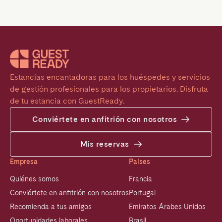
Estancias encantadoras para los huéspedes y servicios 
de gestión profesionales para los propietarios. Disfruta 
de tu estancia con GuestReady.
Conviértete en anfitrión con nosotros
Mis reservas
Empresa
Países
Quiénes somos
Francia
Conviértete en anfitrión con nosotros
Portugal
Recomienda a tus amigos
Emiratos Árabes Unidos
Oportunidades laborales
Brasil