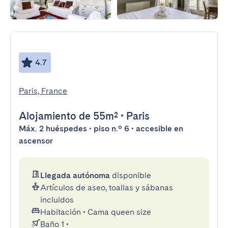
4.7
Paris, France
Alojamiento
de 55m²
•
Paris
Máx. 2 huéspedes • piso n.º 6 • accesible en
ascensor
Llegada autónoma
disponible
Artículos de aseo, toallas y sábanas
incluidos
Habitación
•
Cama queen size
Baño 1
•