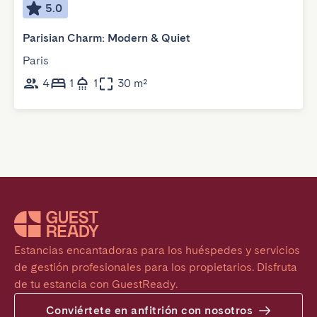
5.0
Parisian Charm: Modern & Quiet
Paris
4
1
1
30 m²
Estancias encantadoras para los huéspedes y servicios 
de gestión profesionales para los propietarios. Disfruta 
de tu estancia con GuestReady.
Conviértete en anfitrión con nosotros