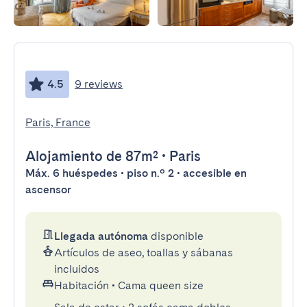
4.5
9 reviews
Paris, France
Alojamiento
de 87m²
•
Paris
Máx. 6 huéspedes • piso n.º 2 • accesible en
ascensor
Llegada autónoma
disponible
Artículos de aseo, toallas y sábanas
incluidos
Habitación
•
Cama queen size