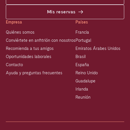
Mis reservas
Empresa
Países
Quiénes somos
Francia
Conviértete en anfitrión con nosotros
Portugal
Recomienda a tus amigos
Emiratos Árabes Unidos
Oportunidades laborales
Brasil
Contacto
España
Ayuda y preguntas frecuentes
Reino Unido
Guadalupe
Irlanda
Reunión