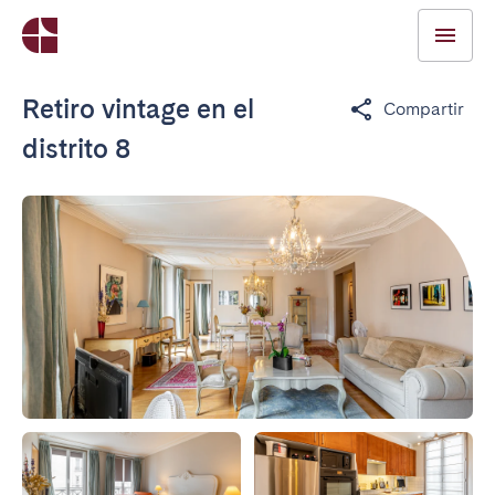
Retiro vintage en el
Compartir
distrito 8