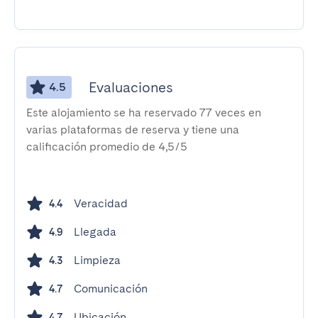
Evaluaciones
4.5
Este alojamiento se ha reservado 77 veces en
varias plataformas de reserva y tiene una
calificación promedio de 4,5/5
Veracidad
4.4
Llegada
4.9
Limpieza
4.3
Comunicación
4.7
Ubicación
4.7