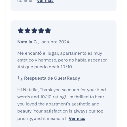
comme l
Ver más
Natalia G.
,
octubre 2024
Me encantó el lugar, apartamento es muy 
estético y hermoso, pero no había ascensor. 
Así que puedo decir 10/10
Respuesta de GuestReady
Hi Natalia, Thank you so much for your kind
words and 10/10 rating! I'm thrilled to hear
you loved the apartment's aesthetic and
beauty. Your satisfaction is always our top
priority, and it means a l
Ver más