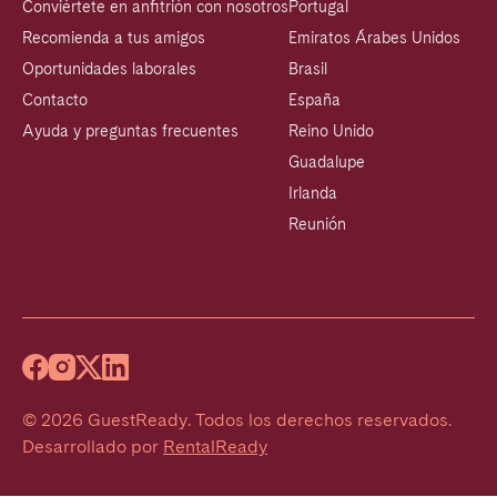
Conviértete en anfitrión con nosotros
Portugal
Recomienda a tus amigos
Emiratos Árabes Unidos
Oportunidades laborales
Brasil
Contacto
España
Ayuda y preguntas frecuentes
Reino Unido
Guadalupe
Irlanda
Reunión
©
2026
GuestReady
.
Todos los derechos reservados.
Desarrollado por
RentalReady