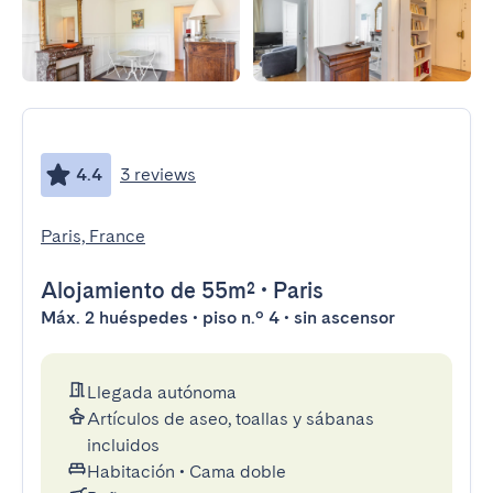
4.4
3 reviews
Paris, France
Alojamiento
de 55m²
•
Paris
Máx. 2 huéspedes • piso n.º 4 • sin ascensor
Llegada autónoma
Artículos de aseo, toallas y sábanas
incluidos
Habitación
•
Cama doble