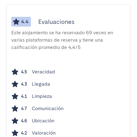
Evaluaciones
4.4
Este alojamiento se ha reservado 69 veces en
varias plataformas de reserva y tiene una
calificación promedio de 4,4/5
Veracidad
4.5
Llegada
4.3
Limpieza
4.1
Comunicación
4.7
Ubicación
4.6
Valoración
4.2