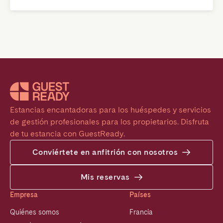
Estancias encantadoras para los huéspedes y servicios 
de gestión profesionales para los propietarios. Disfruta 
de tu estancia con GuestReady.
Conviértete en anfitrión con nosotros
Mis reservas
Empresa
Países
Quiénes somos
Francia