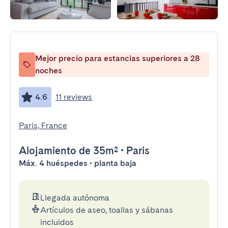
Mejor precio para estancias superiores a 28
noches
4.6
11 reviews
Paris, France
Alojamiento
de 35m²
•
Paris
Máx. 4 huéspedes • planta baja
Llegada autónoma
Artículos de aseo, toallas y sábanas
incluidos