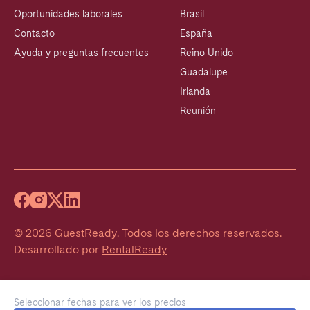
Oportunidades laborales
Brasil
Contacto
España
Ayuda y preguntas frecuentes
Reino Unido
Guadalupe
Irlanda
Reunión
©
2026
GuestReady
.
Todos los derechos reservados.
Desarrollado por
RentalReady
Seleccionar fechas para ver los precios