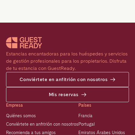
Estancias encantadoras para los huéspedes y servicios 
de gestión profesionales para los propietarios. Disfruta 
de tu estancia con GuestReady.
Conviértete en anfitrión con nosotros
Mis reservas
Empresa
Países
Quiénes somos
Francia
Conviértete en anfitrión con nosotros
Portugal
Recomienda a tus amigos
Emiratos Árabes Unidos