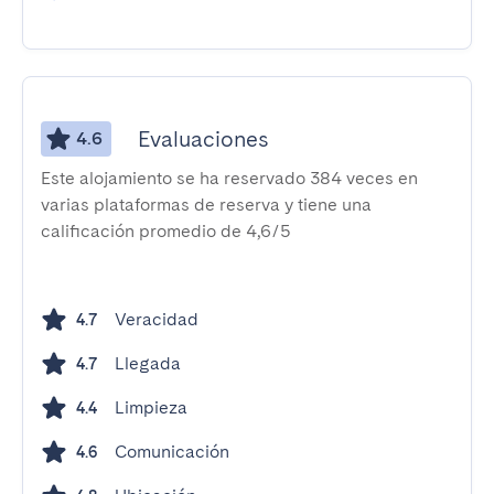
Evaluaciones
4.6
Este alojamiento se ha reservado 384 veces en
varias plataformas de reserva y tiene una
calificación promedio de 4,6/5
Veracidad
4.7
Llegada
4.7
Limpieza
4.4
Comunicación
4.6