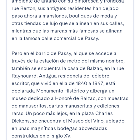
ambiente de antaño con su pintoresca y frondosa 
rue Berton, sus antiguos residentes han dejado 
paso ahora a mansiones, boutiques de moda y 
otras tiendas de lujo que se alinean en sus calles, 
mientras que las marcas más famosas se alinean 
en la famosa calle comercial de Passy.

Pero en el barrio de Passy, al que se accede a 
través de la estación de metro del mismo nombre, 
también se encuentra la casa de Balzac, en la rue 
Raynouard. Antigua residencia del célebre 
escritor, que vivió en ella de 1840 a 1847, está 
declarada Monumento Histórico y alberga un 
museo dedicado a Honoré de Balzac, con muestras 
de manuscritos, cartas manuscritas y ediciones 
raras. Un poco más lejos, en la plaza Charles 
Dickens, se encuentra el Museo del Vino, ubicado 
en unas magníficas bodegas abovedadas 
construidas en el siglo XV.
