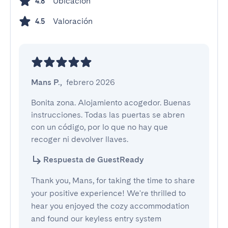
Ubicación
4.8
Valoración
4.5
Mans P.
,
febrero 2026
Bonita zona. Alojamiento acogedor. Buenas 
instrucciones. Todas las puertas se abren 
con un código, por lo que no hay que 
recoger ni devolver llaves.
Respuesta de GuestReady
Thank you, Mans, for taking the time to share
your positive experience! We're thrilled to
hear you enjoyed the cozy accommodation
and found our keyless entry system