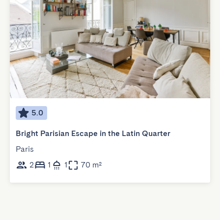
5.0
Bright Parisian Escape in the Latin Quarter
Paris
2
1
1
70 m²