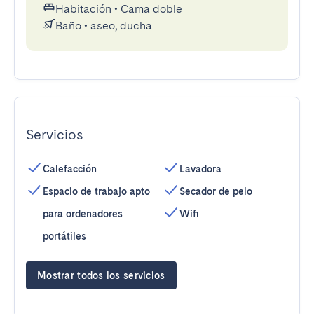
Habitación
•
Cama doble
Baño
•
aseo, ducha
Servicios
Calefacción
Lavadora
Espacio de trabajo apto
Secador de pelo
para ordenadores
Wifi
portátiles
Mostrar todos los servicios