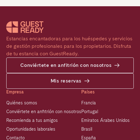
Estancias encantadoras para los huéspedes y servicios 
de gestión profesionales para los propietarios. Disfruta 
de tu estancia con GuestReady.
Conviértete en anfitrión con nosotros
Mis reservas
Empresa
Países
Quiénes somos
Francia
Conviértete en anfitrión con nosotros
Portugal
Recomienda a tus amigos
Emiratos Árabes Unidos
Oportunidades laborales
Brasil
Contacto
España