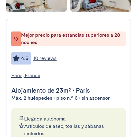
Mejor precio para estancias superiores a 28
noches
4.5
10 reviews
Paris, France
Alojamiento
de 23m²
•
Paris
Máx. 2 huéspedes • piso n.º 6 • sin ascensor
Llegada autónoma
Artículos de aseo, toallas y sábanas
incluidos