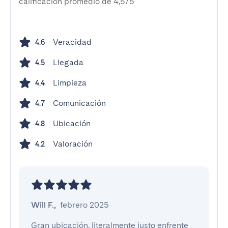
calificación promedio de 4,5/5
Veracidad
4.6
Llegada
4.5
Limpieza
4.4
Comunicación
4.7
Ubicación
4.8
Valoración
4.2
Will F.
,
febrero 2025
Gran ubicación, literalmente justo enfrente 