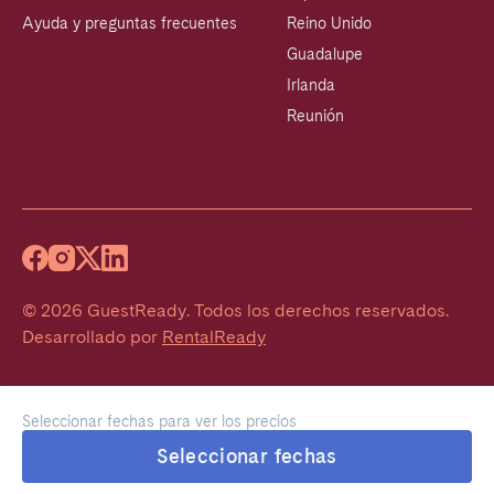
Ayuda y preguntas frecuentes
Reino Unido
Guadalupe
Irlanda
Reunión
©
2026
GuestReady
.
Todos los derechos reservados.
Desarrollado por
RentalReady
Seleccionar fechas para ver los precios
Seleccionar fechas