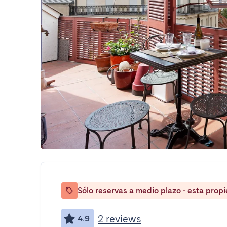
Sólo reservas a medio plazo - esta prop
2 reviews
4.9