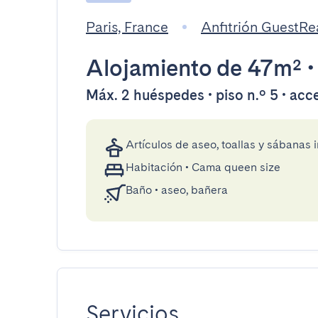
Paris, France
Anfitrión GuestR
Alojamiento
de 47m²
Máx. 2 huéspedes • piso n.º 5 • acc
Artículos de aseo, toallas y sábanas 
Habitación
•
Cama queen size
Baño
•
aseo, bañera
Servicios