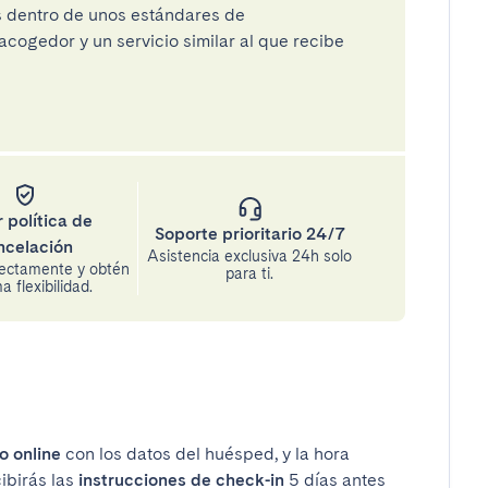
os dentro de unos estándares de
cogedor y un servicio similar al que recibe
 política de
Soporte prioritario 24/7
ncelación
Asistencia exclusiva 24h solo
rectamente y obtén
para ti.
 flexibilidad.
o online
con los datos del huésped, y la hora
cibirás las
instrucciones de check-in
5 días antes