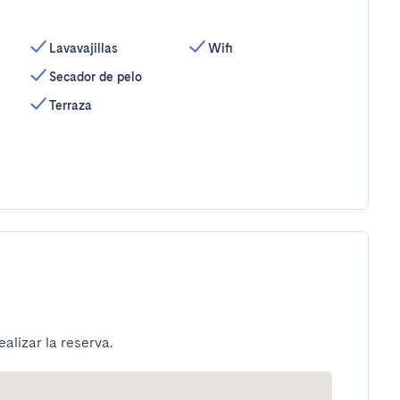
Lavavajillas
Wifi
Secador de pelo
Terraza
alizar la reserva.