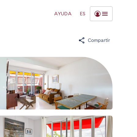
AYUDA
ES
Compartir