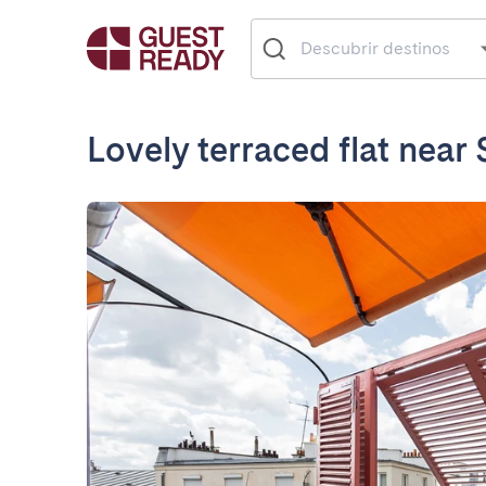
Lovely terraced flat nea