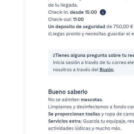
de tu llegada.
Check-in:
desde 15:00
Check-out:
11:00
Un deposito de seguridad
de 750,00 € 
¿Llegas pronto y necesitas guardar el 
¿Tienes alguna pregunta sobre tu re
Inicia sesión a través de tu correo e
nosotros a través del
Buzón
.
Bueno saberlo
No se admiten
mascotas
.
Limpiamos y desinfectamos a fondo ca
Se proporcionan toallas
y ropa de cama
Servicios extra
: Guarda tu equipaje, re
actividades lúdicas y mucho más.