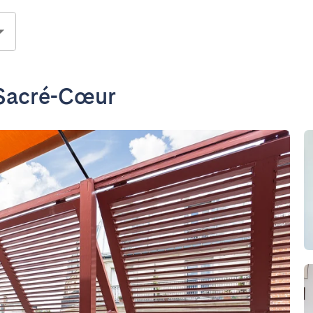
r Sacré-Cœur