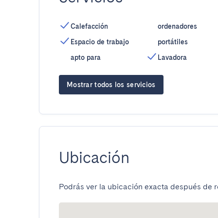
Calefacción
ordenadores
Espacio de trabajo
portátiles
apto para
Lavadora
Mostrar todos los servicios
Ubicación
Podrás ver la ubicación exacta después de re