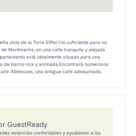
vista de la Torre Eiffel (¡lo suficiente para no 
 de Montmartre, en una calle tranquila y alejada 
 apartamento está idealmente situado para una 
da de barrio rica y animada.Encontrará numerosos 
 calle Abbesses, una antigua calle adoquinada.
por GuestReady
des estancias confortables y ayudamos a los