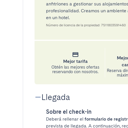
anfitriones a gestionar sus alojamient
profesionalidad. Creamos un ambiente a
en un hotel.
Número de licencia de la propiedad: 7511803591460
Mejor
Mejor tarifa
ca
Obtén las mejores ofertas
Reserva di
reservando con nosotros.
máxima
Llegada
Sobre el check-in
Deberá rellenar el
formulario de registr
prevista de llegada. A continuación, re