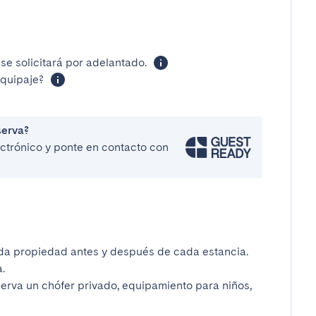
se solicitará por adelantado.
equipaje?
serva?
lectrónico y ponte en contacto con
da propiedad antes y después de cada estancia.
.
serva un chófer privado, equipamiento para niños,