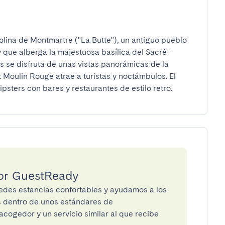
colina de Montmartre ("La Butte"), un antiguo pueblo 
 y que alberga la majestuosa basílica del Sacré-
 se disfruta de unas vistas panorámicas de la 
Moulin Rouge atrae a turistas y noctámbulos. El 
psters con bares y restaurantes de estilo retro.
por GuestReady
des estancias confortables y ayudamos a los
os dentro de unos estándares de
cogedor y un servicio similar al que recibe