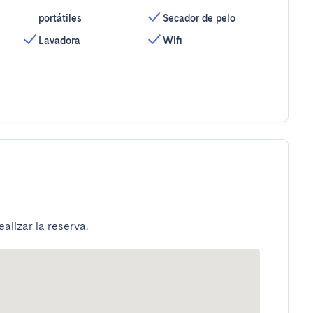
portátiles
Secador de pelo
Lavadora
Wifi
alizar la reserva.