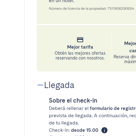
en un hotel.
Número de licencia de la propiedad: 7511806290634
Mejor
Mejor tarifa
ca
Obtén las mejores ofertas
Reserva di
reservando con nosotros.
máxima
Llegada
Sobre el check-in
Deberá rellenar el
formulario de registr
prevista de llegada. A continuación, re
de tu llegada.
Check-in:
desde 15:00