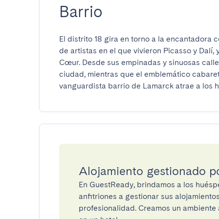
Barrio
El distrito 18 gira en torno a la encantadora 
de artistas en el que vivieron Picasso y Dalí,
Cœur. Desde sus empinadas y sinuosas calles
ciudad, mientras que el emblemático cabaret 
vanguardista barrio de Lamarck atrae a los hi
Alojamiento gestionado 
En GuestReady, brindamos a los huéspe
anfitriones a gestionar sus alojamient
profesionalidad. Creamos un ambiente a