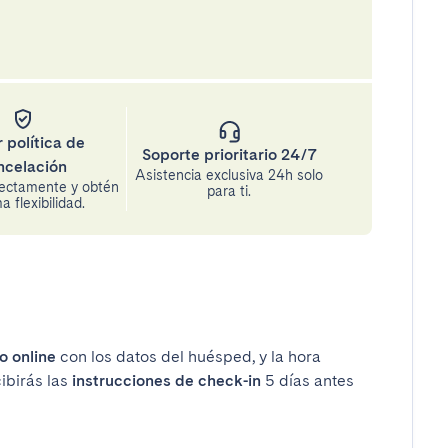
 política de
Soporte prioritario 24/7
ncelación
Asistencia exclusiva 24h solo
rectamente y obtén
para ti.
 flexibilidad.
o online
con los datos del huésped, y la hora
cibirás las
instrucciones de check-in
5 días antes