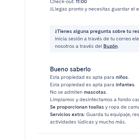
Check-out:
11:00
¿Llegas pronto y necesitas guardar el 
¿Tienes alguna pregunta sobre tu re
Inicia sesión a través de tu correo e
nosotros a través del
Buzón
.
Bueno saberlo
Esta propiedad es apta para
niños
.
Esta propiedad es apta para
infantes
.
No se admiten
mascotas
.
Limpiamos y desinfectamos a fondo ca
Se proporcionan toallas
y ropa de cama
Servicios extra
: Guarda tu equipaje, re
actividades lúdicas y mucho más.