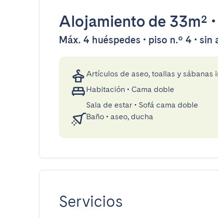
Alojamiento
de 33m²
Máx. 4 huéspedes • piso n.º 4 • sin
Artículos de aseo, toallas y sábanas 
Habitación
•
Cama doble
Sala de estar
•
Sofá cama doble
Baño
•
aseo, ducha
Servicios