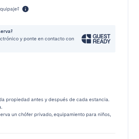
equipaje?
serva?
lectrónico y ponte en contacto con
da propiedad antes y después de cada estancia.
.
serva un chófer privado, equipamiento para niños,