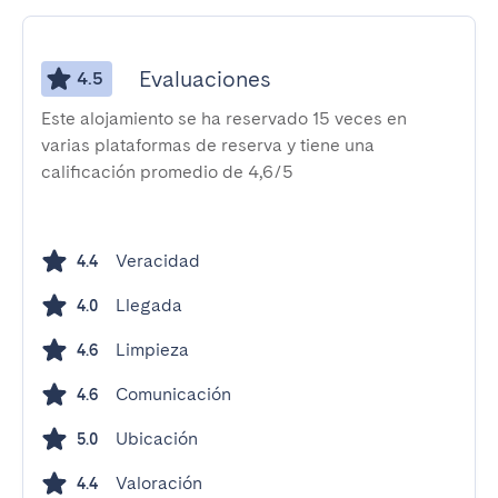
Evaluaciones
4.5
Este alojamiento se ha reservado 15 veces en
varias plataformas de reserva y tiene una
calificación promedio de 4,6/5
Veracidad
4.4
Llegada
4.0
Limpieza
4.6
Comunicación
4.6
Ubicación
5.0
Valoración
4.4