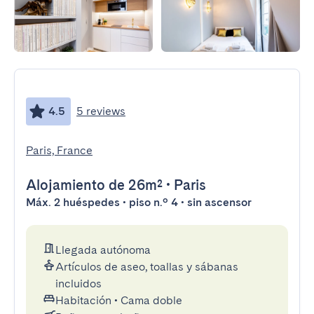
4.5
5 reviews
Paris, France
Alojamiento
de 26m²
•
Paris
Máx. 2 huéspedes • piso n.º 4 • sin ascensor
Llegada autónoma
Artículos de aseo, toallas y sábanas
incluidos
Habitación
•
Cama doble