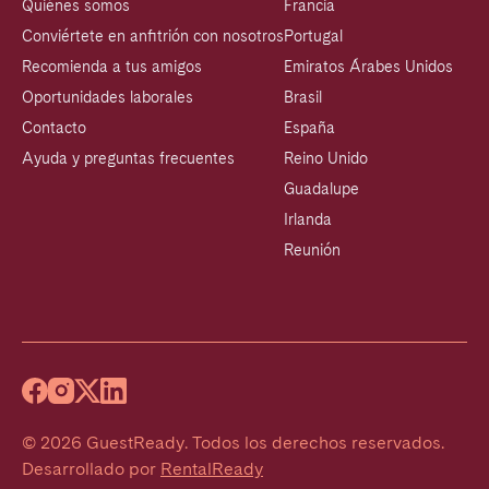
Quiénes somos
Francia
Conviértete en anfitrión con nosotros
Portugal
Recomienda a tus amigos
Emiratos Árabes Unidos
Oportunidades laborales
Brasil
Contacto
España
Ayuda y preguntas frecuentes
Reino Unido
Guadalupe
Irlanda
Reunión
©
2026
GuestReady
.
Todos los derechos reservados.
Desarrollado por
RentalReady