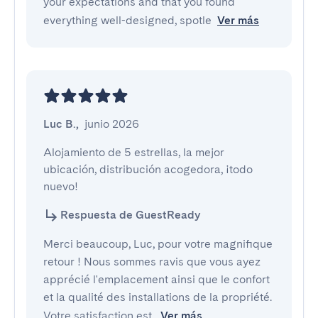
your expectations and that you found
everything well-designed, spotle
Ver más
Luc B.
,
junio 2026
Alojamiento de 5 estrellas, la mejor 
ubicación, distribución acogedora, ¡todo 
nuevo!
Respuesta de GuestReady
Merci beaucoup, Luc, pour votre magnifique
retour ! Nous sommes ravis que vous ayez
apprécié l'emplacement ainsi que le confort
et la qualité des installations de la propriété.
Votre satisfaction est
Ver más