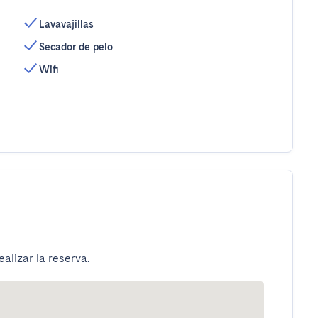
Lavavajillas
Secador de pelo
Wifi
alizar la reserva.