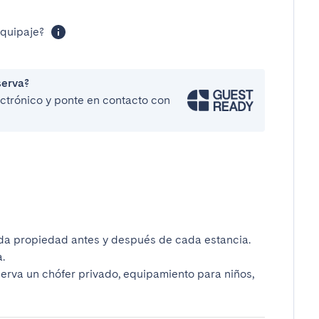
equipaje?
serva?
lectrónico y ponte en contacto con
da propiedad antes y después de cada estancia.
.
serva un chófer privado, equipamiento para niños,