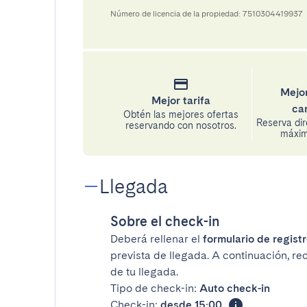
Número de licencia de la propiedad: 7510304419937
Mejor
Mejor tarifa
ca
Obtén las mejores ofertas
Reserva di
reservando con nosotros.
máxima
Llegada
Sobre el check-in
Deberá rellenar el
formulario de registr
prevista de llegada. A continuación, re
de tu llegada.
Tipo de check-in:
Auto check-in
Check-in:
desde 15:00