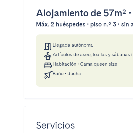
Alojamiento
de 57m²
Máx. 2 huéspedes • piso n.º 3 • sin
Llegada autónoma
Artículos de aseo, toallas y sábanas 
Habitación
•
Cama queen size
Baño
•
ducha
Servicios