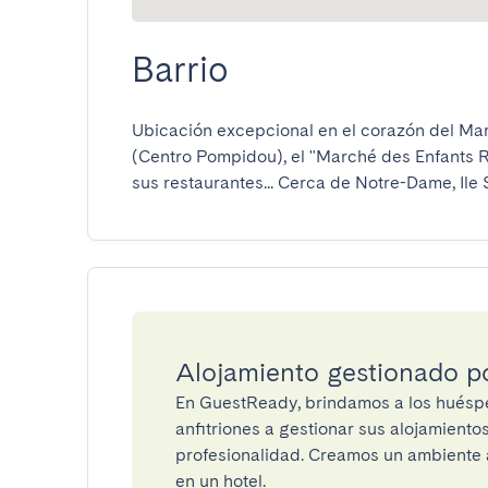
Barrio
Ubicación excepcional en el corazón del Mar
(Centro Pompidou), el "Marché des Enfants Ro
sus restaurantes... Cerca de Notre-Dame, Ile S
Alojamiento gestionado 
En GuestReady, brindamos a los huéspe
anfitriones a gestionar sus alojamient
profesionalidad. Creamos un ambiente a
en un hotel.