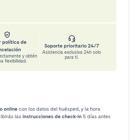
 política de
Soporte prioritario 24/7
ncelación
Asistencia exclusiva 24h solo
rectamente y obtén
para ti.
 flexibilidad.
o online
con los datos del huésped, y la hora
cibirás las
instrucciones de check-in
5 días antes