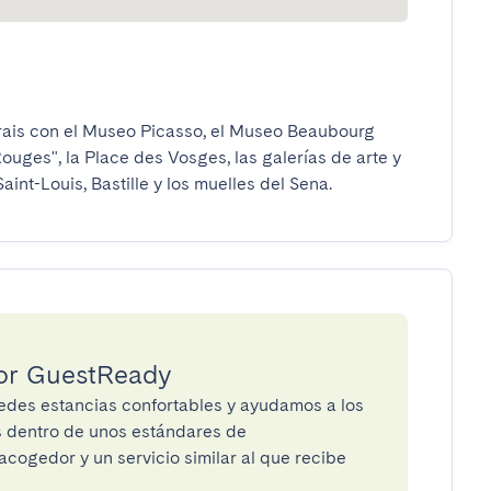
ais con el Museo Picasso, el Museo Beaubourg 
uges", la Place des Vosges, las galerías de arte y 
aint-Louis, Bastille y los muelles del Sena.
por GuestReady
des estancias confortables y ayudamos a los
os dentro de unos estándares de
cogedor y un servicio similar al que recibe