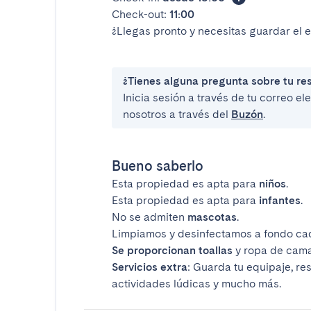
Check-out:
11:00
¿Llegas pronto y necesitas guardar el 
¿Tienes alguna pregunta sobre tu re
Inicia sesión a través de tu correo e
nosotros a través del
Buzón
.
Bueno saberlo
Esta propiedad es apta para
niños
.
Esta propiedad es apta para
infantes
.
No se admiten
mascotas
.
Limpiamos y desinfectamos a fondo ca
Se proporcionan toallas
y ropa de cama
Servicios extra
: Guarda tu equipaje, re
actividades lúdicas y mucho más.