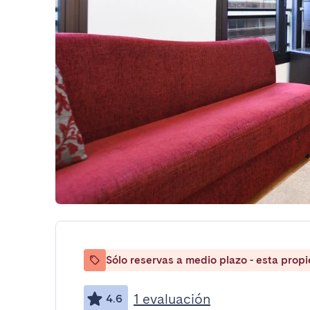
Sólo reservas a medio plazo - esta prop
1 evaluación
4.6