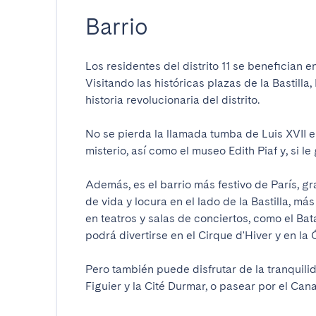
Barrio
Los residentes del distrito 11 se benefician e
Visitando las históricas plazas de la Bastilla
historia revolucionaria del distrito.

No se pierda la llamada tumba de Luis XVII e
misterio, así como el museo Edith Piaf y, si le
Además, es el barrio más festivo de París, gra
de vida y locura en el lado de la Bastilla, más
en teatros y salas de conciertos, como el Batac
podrá divertirse en el Cirque d'Hiver y en la Ó
Pero también puede disfrutar de la tranquili
Figuier y la Cité Durmar, o pasear por el Cana