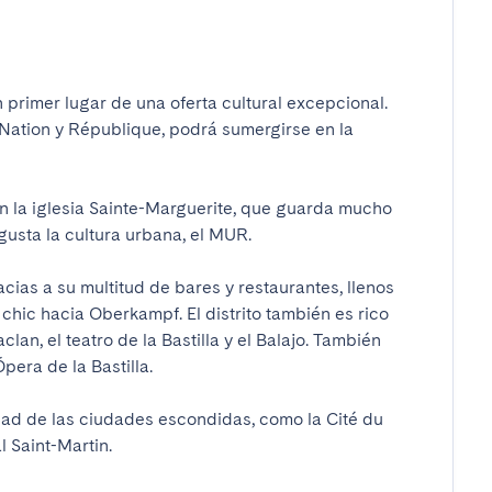
n primer lugar de una oferta cultural excepcional. 
, Nation y République, podrá sumergirse en la 
n la iglesia Sainte-Marguerite, que guarda mucho 
 gusta la cultura urbana, el MUR.

cias a su multitud de bares y restaurantes, llenos 
 chic hacia Oberkampf. El distrito también es rico 
lan, el teatro de la Bastilla y el Balajo. También 
pera de la Bastilla.

dad de las ciudades escondidas, como la Cité du 
l Saint-Martin.