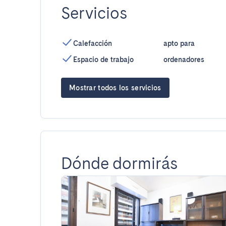
Servicios
Calefacción
apto para
Espacio de trabajo
ordenadores
Mostrar todos los servicios
Dónde dormirás