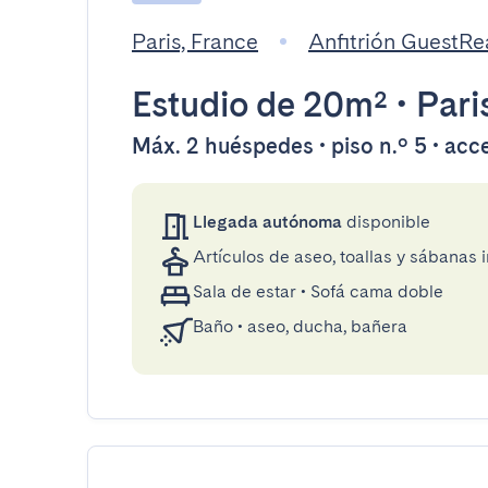
Paris, France
Anfitrión GuestR
Estudio
de 20m²
•
Pari
Máx. 2 huéspedes • piso n.º 5 • acc
Llegada autónoma
disponible
Artículos de aseo, toallas y sábanas 
Sala de estar
•
Sofá cama doble
Baño
•
aseo, ducha, bañera