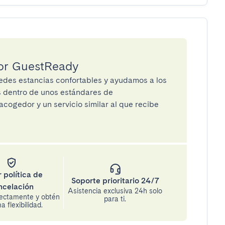
por GuestReady
des estancias confortables y ayudamos a los
os dentro de unos estándares de
cogedor y un servicio similar al que recibe
 política de
Soporte prioritario 24/7
ncelación
Asistencia exclusiva 24h solo
rectamente y obtén
para ti.
 flexibilidad.