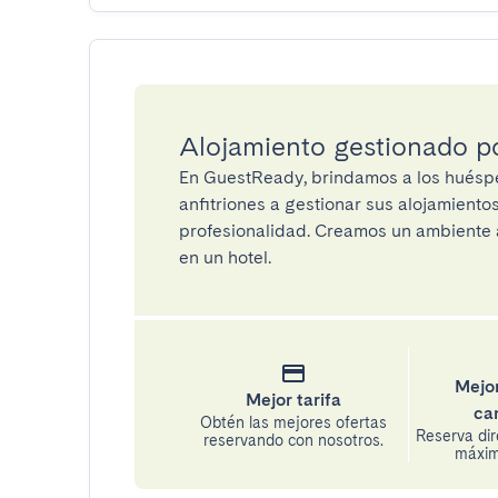
Alojamiento gestionado 
En GuestReady, brindamos a los huéspe
anfitriones a gestionar sus alojamient
profesionalidad. Creamos un ambiente a
en un hotel.
Mejor
Mejor tarifa
ca
Obtén las mejores ofertas
Reserva di
reservando con nosotros.
máxima