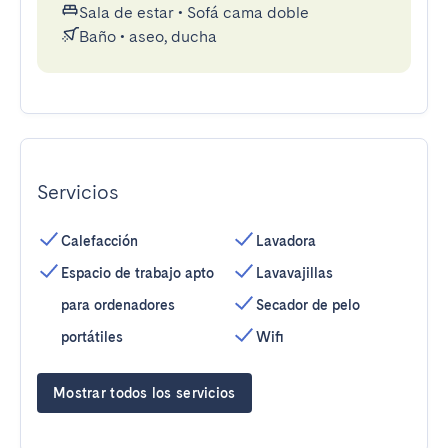
Sala de estar
•
Sofá cama doble
Baño
•
aseo, ducha
Servicios
Calefacción
Lavadora
Espacio de trabajo apto
Lavavajillas
para ordenadores
Secador de pelo
portátiles
Wifi
Mostrar todos los servicios