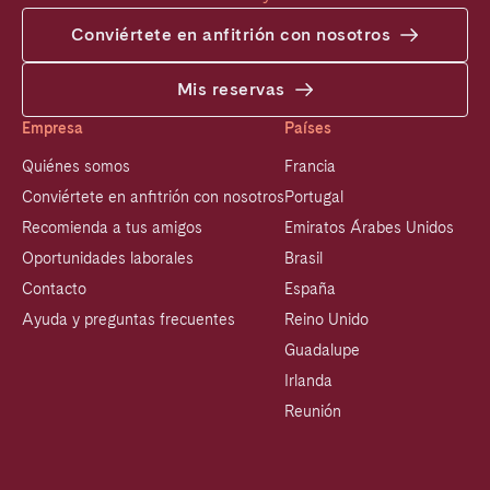
Conviértete en anfitrión con nosotros
Mis reservas
Empresa
Países
Quiénes somos
Francia
Conviértete en anfitrión con nosotros
Portugal
Recomienda a tus amigos
Emiratos Árabes Unidos
Oportunidades laborales
Brasil
Contacto
España
Ayuda y preguntas frecuentes
Reino Unido
Guadalupe
Irlanda
Reunión