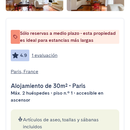
Sólo reservas a medio plazo - esta propiedad
es ideal para estancias más largas
4.9
1 evaluación
Paris, France
Alojamiento
de 30m²
•
Paris
Máx. 2 huéspedes • piso n.º 1 • accesible en
ascensor
Artículos de aseo, toallas y sábanas
incluidos