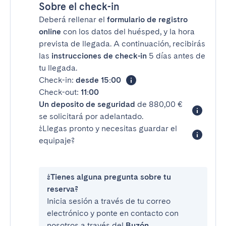
Sobre el check-in
Deberá rellenar el
formulario de registro
online
con los datos del huésped, y la hora
prevista de llegada. A continuación, recibirás
las
instrucciones de check-in
5 días antes de
tu llegada.
Check-in:
desde 15:00
Check-out:
11:00
Un deposito de seguridad
de 880,00 €
se solicitará por adelantado.
¿Llegas pronto y necesitas guardar el
equipaje?
¿Tienes alguna pregunta sobre tu
reserva?
Inicia sesión a través de tu correo
electrónico y ponte en contacto con
nosotros a través del
Buzón
.