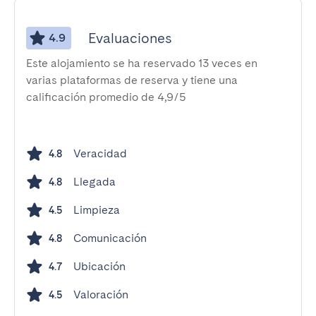
Evaluaciones
4.9
Este alojamiento se ha reservado 13 veces en
varias plataformas de reserva y tiene una
calificación promedio de 4,9/5
Veracidad
4.8
Llegada
4.8
Limpieza
4.5
Comunicación
4.8
Ubicación
4.7
Valoración
4.5