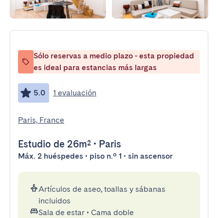
Sólo reservas a medio plazo - esta propiedad
es ideal para estancias más largas
5.0
1 evaluación
Paris, France
Estudio
de 26m²
•
Paris
Máx. 2 huéspedes • piso n.º 1 • sin ascensor
Artículos de aseo, toallas y sábanas
incluidos
Sala de estar
•
Cama doble