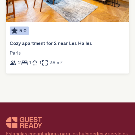
5.0
Cozy apartment for 2 near Les Halles
Paris
2
1
1
36 m²
Estancias encantadoras para los huéspedes y servicios 