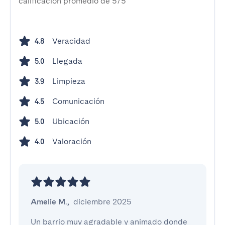
calificación promedio de 5/5
Veracidad
4.8
Llegada
5.0
Limpieza
3.9
Comunicación
4.5
Ubicación
5.0
Valoración
4.0
Amelie M.
,
diciembre 2025
Un barrio muy agradable y animado donde 