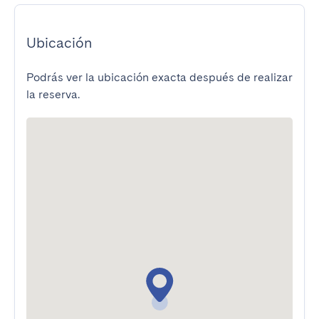
Ubicación
Podrás ver la ubicación exacta después de realizar
la reserva.