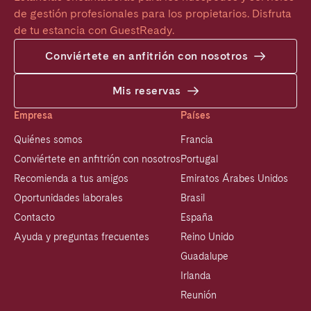
de gestión profesionales para los propietarios. Disfruta 
de tu estancia con GuestReady.
Conviértete en anfitrión con nosotros
Mis reservas
Empresa
Países
Quiénes somos
Francia
Conviértete en anfitrión con nosotros
Portugal
Recomienda a tus amigos
Emiratos Árabes Unidos
Oportunidades laborales
Brasil
Contacto
España
Ayuda y preguntas frecuentes
Reino Unido
Guadalupe
Irlanda
Reunión