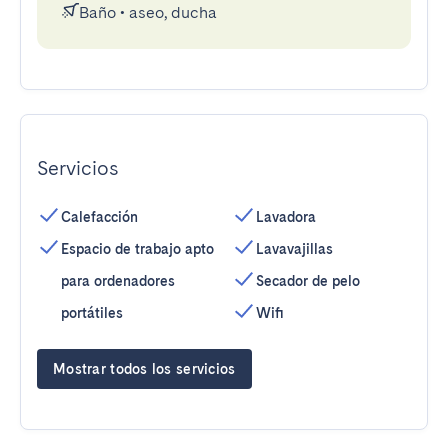
Baño
•
aseo, ducha
Servicios
Calefacción
Lavadora
Espacio de trabajo apto
Lavavajillas
para ordenadores
Secador de pelo
portátiles
Wifi
Mostrar todos los servicios