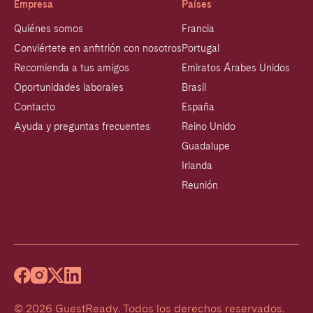
Empresa
Países
Quiénes somos
Francia
Conviértete en anfitrión con nosotros
Portugal
Recomienda a tus amigos
Emiratos Árabes Unidos
Oportunidades laborales
Brasil
Contacto
España
Ayuda y preguntas frecuentes
Reino Unido
Guadalupe
Irlanda
Reunión
©
2026
GuestReady
.
Todos los derechos reservados.