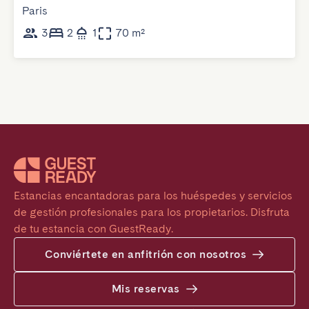
Paris
3
2
1
70 m²
Estancias encantadoras para los huéspedes y servicios 
de gestión profesionales para los propietarios. Disfruta 
de tu estancia con GuestReady.
Conviértete en anfitrión con nosotros
Mis reservas