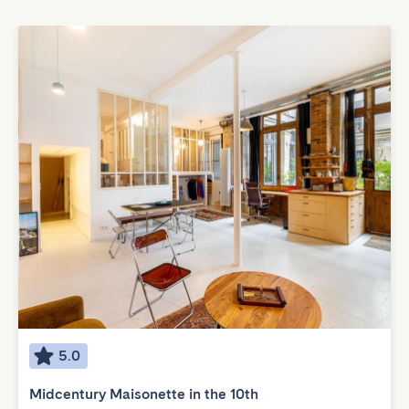
5.0
Midcentury Maisonette in the 10th