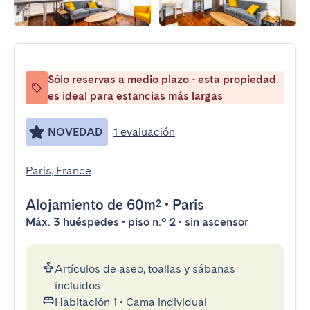
Sólo reservas a medio plazo - esta propiedad
es ideal para estancias más largas
NOVEDAD
1 evaluación
Paris, France
Alojamiento
de 60m²
•
Paris
Máx. 3 huéspedes • piso n.º 2 • sin ascensor
Artículos de aseo, toallas y sábanas
incluidos
Habitación 1
•
Cama individual