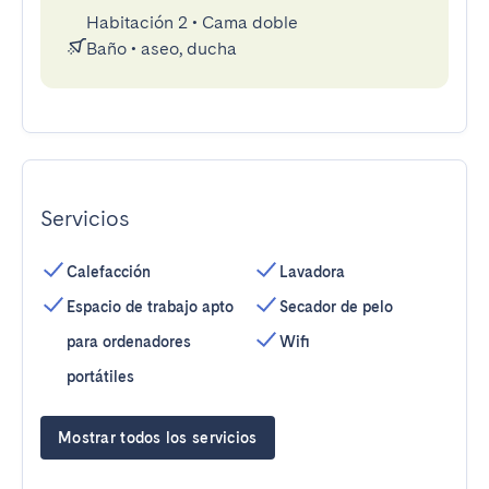
Habitación 2
•
Cama doble
Baño
•
aseo, ducha
Servicios
Calefacción
Lavadora
Espacio de trabajo apto
Secador de pelo
para ordenadores
Wifi
portátiles
Mostrar todos los servicios