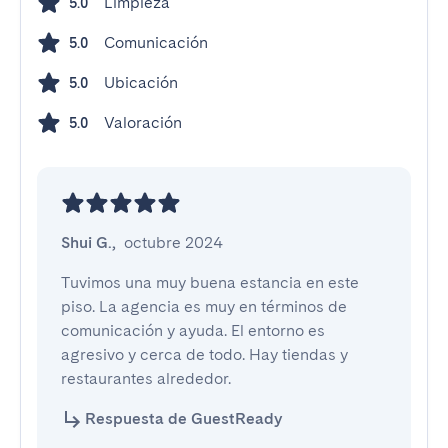
Limpieza
5.0
Comunicación
5.0
Ubicación
5.0
Valoración
5.0
Shui G.
,
octubre 2024
Tuvimos una muy buena estancia en este 
piso. La agencia es muy en términos de 
comunicación y ayuda. El entorno es 
agresivo y cerca de todo. Hay tiendas y 
restaurantes alrededor.
Respuesta de GuestReady