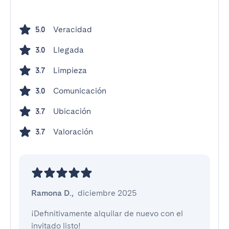
Veracidad
5.0
Llegada
3.0
Limpieza
3.7
Comunicación
3.0
Ubicación
3.7
Valoración
3.7
Ramona D.
,
diciembre 2025
¡Definitivamente alquilar de nuevo con el 
invitado listo!
