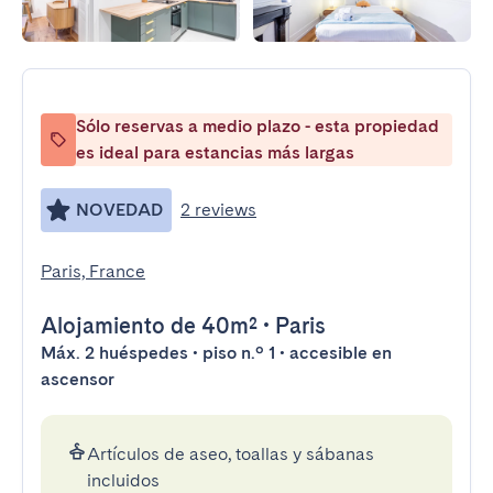
Sólo reservas a medio plazo - esta propiedad
es ideal para estancias más largas
NOVEDAD
2 reviews
Paris, France
Alojamiento
de 40m²
•
Paris
Máx. 2 huéspedes • piso n.º 1 • accesible en
ascensor
Artículos de aseo, toallas y sábanas
incluidos