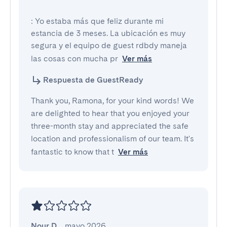
: Yo estaba más que feliz durante mi 
estancia de 3 meses. La ubicación es muy 
segura y el equipo de guest rdbdy maneja 
las cosas con mucha pr
Ver más
Respuesta de GuestReady
Thank you, Ramona, for your kind words! We
are delighted to hear that you enjoyed your
three-month stay and appreciated the safe
location and professionalism of our team. It's
fantastic to know that t
Ver más
Nour D.
,
mayo 2026