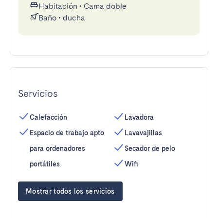
Habitación
•
Cama doble
Baño
•
ducha
Servicios
Calefacción
Lavadora
Espacio de trabajo apto
Lavavajillas
para ordenadores
Secador de pelo
portátiles
Wifi
Mostrar todos los servicios