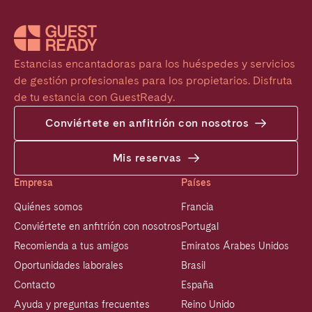
Estancias encantadoras para los huéspedes y servicios 
de gestión profesionales para los propietarios. Disfruta 
de tu estancia con GuestReady.
Conviértete en anfitrión con nosotros
Mis reservas
Empresa
Países
Quiénes somos
Francia
Conviértete en anfitrión con nosotros
Portugal
Recomienda a tus amigos
Emiratos Árabes Unidos
Oportunidades laborales
Brasil
Contacto
España
Ayuda y preguntas frecuentes
Reino Unido