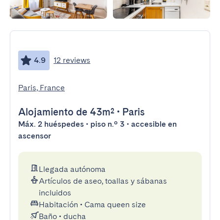
4.9
12 reviews
Paris, France
Alojamiento
de 43m²
•
Paris
Máx. 2 huéspedes • piso n.º 3 • accesible en
ascensor
Llegada autónoma
Artículos de aseo, toallas y sábanas
incluidos
Habitación
•
Cama queen size
Baño
•
ducha