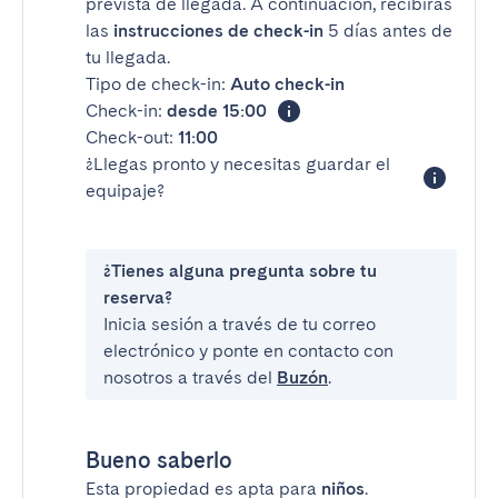
prevista de llegada. A continuación, recibirás
las
instrucciones de check-in
5 días antes de
tu llegada.
Tipo de check-in:
Auto check-in
Check-in:
desde 15:00
Check-out:
11:00
¿Llegas pronto y necesitas guardar el
equipaje?
¿Tienes alguna pregunta sobre tu
reserva?
Inicia sesión a través de tu correo
electrónico y ponte en contacto con
nosotros a través del
Buzón
.
Bueno saberlo
Esta propiedad es apta para
niños
.