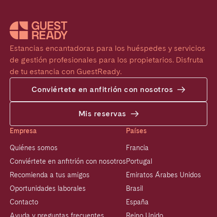
Estancias encantadoras para los huéspedes y servicios 
de gestión profesionales para los propietarios. Disfruta 
de tu estancia con GuestReady.
Conviértete en anfitrión con nosotros
Mis reservas
Empresa
Países
Quiénes somos
Francia
Conviértete en anfitrión con nosotros
Portugal
Recomienda a tus amigos
Emiratos Árabes Unidos
Oportunidades laborales
Brasil
Contacto
España
Ayuda y preguntas frecuentes
Reino Unido