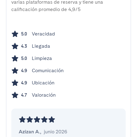
varias plataformas de reserva y tiene una
calificación promedio de 4,9/5
Veracidad
5.0
Llegada
4.3
Limpieza
5.0
Comunicación
4.9
Ubicación
4.9
Valoración
4.7
Azizan A.
,
junio 2026