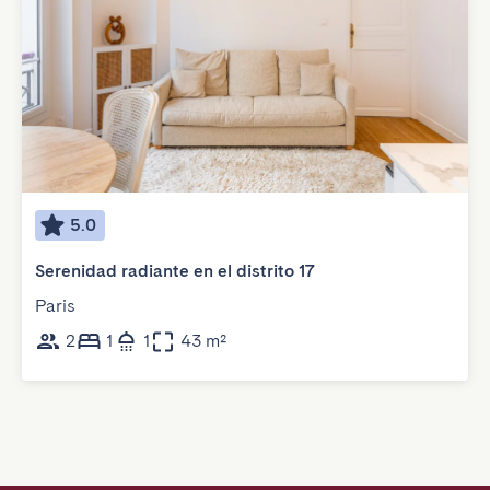
5.0
Serenidad radiante en el distrito 17
Paris
2
1
1
43 m²