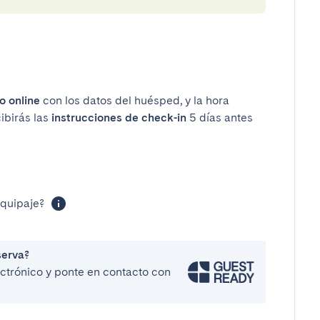
o online
con los datos del huésped, y la hora
cibirás las
instrucciones de check-in
5 días antes
equipaje?
serva?
lectrónico y ponte en contacto con