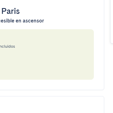
•
Paris
cesible en ascensor
incluidos