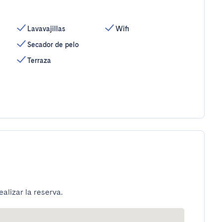
Lavavajillas
Wifi
Secador de pelo
Terraza
alizar la reserva.