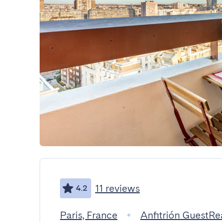
11 reviews
4.2
Paris, France
Anfitrión GuestR