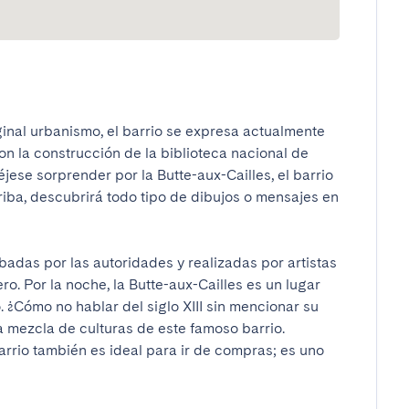
iginal urbanismo, el barrio se expresa actualmente 
on la construcción de la biblioteca nacional de 
éjese sorprender por la Butte-aux-Cailles, el barrio 
rriba, descubrirá todo tipo de dibujos o mensajes en 
badas por las autoridades y realizadas por artistas 
ro. Por la noche, la Butte-aux-Cailles es un lugar 
. ¿Cómo no hablar del siglo XIII sin mencionar su 
 mezcla de culturas de este famoso barrio. 
rio también es ideal para ir de compras; es uno 