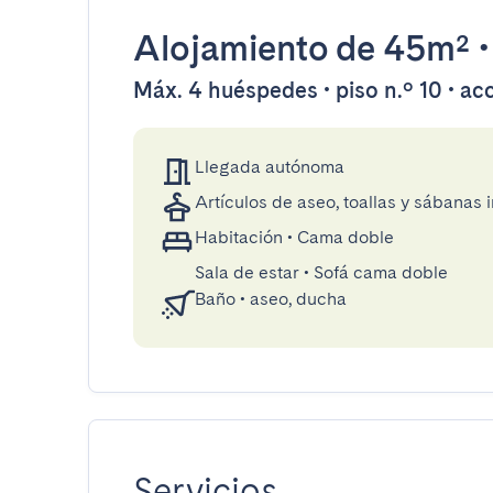
Alojamiento
de 45m²
Máx. 4 huéspedes • piso n.º 10 • ac
Llegada autónoma
Artículos de aseo, toallas y sábanas 
Habitación
•
Cama doble
Sala de estar
•
Sofá cama doble
Baño
•
aseo, ducha
Servicios