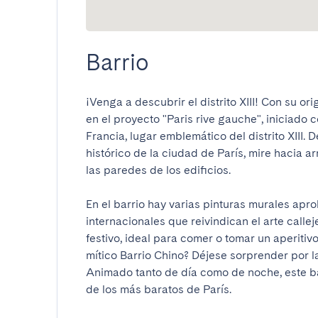
Barrio
¡Venga a descubrir el distrito XIII! Con su or
en el proyecto "Paris rive gauche", iniciado c
Francia, lugar emblemático del distrito XIII. D
histórico de la ciudad de París, mire hacia a
las paredes de los edificios.

En el barrio hay varias pinturas murales apro
internacionales que reivindican el arte calleje
festivo, ideal para comer o tomar un aperitivo
mítico Barrio Chino? Déjese sorprender por la
Animado tanto de día como de noche, este bar
de los más baratos de París. 