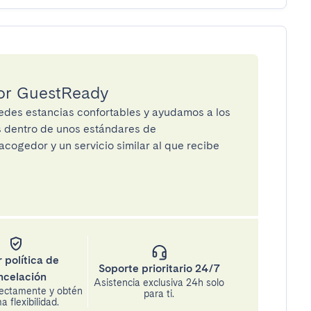
por GuestReady
des estancias confortables y ayudamos a los
os dentro de unos estándares de
cogedor y un servicio similar al que recibe
 política de
Soporte prioritario 24/7
ncelación
Asistencia exclusiva 24h solo
rectamente y obtén
para ti.
 flexibilidad.