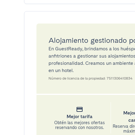
Alojamiento gestionado 
En GuestReady, brindamos a los huéspe
anfitriones a gestionar sus alojamient
profesionalidad. Creamos un ambiente a
en un hotel.
Número de licencia de la propiedad: 7511306410834
Mejor
Mejor tarifa
ca
Obtén las mejores ofertas
Reserva di
reservando con nosotros.
máxima