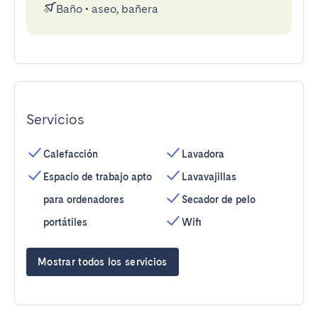
Baño
•
aseo, bañera
Servicios
Calefacción
Lavadora
Espacio de trabajo apto
Lavavajillas
para ordenadores
Secador de pelo
portátiles
Wifi
Mostrar todos los servicios