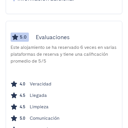
Evaluaciones
5.0
Este alojamiento se ha reservado 6 veces en varias
plataformas de reserva y tiene una calificación
promedio de 5/5
Veracidad
4.0
Llegada
4.5
Limpieza
4.5
Comunicación
5.0