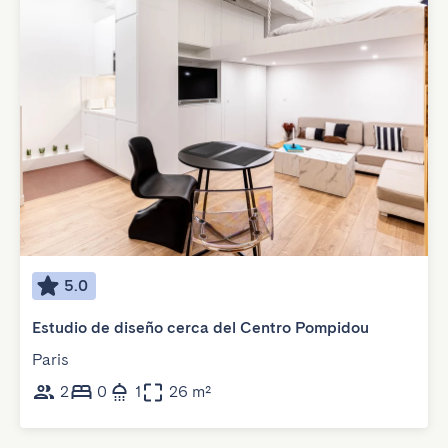
5.0
Estudio de diseño cerca del Centro Pompidou
Paris
2
0
1
26 m²