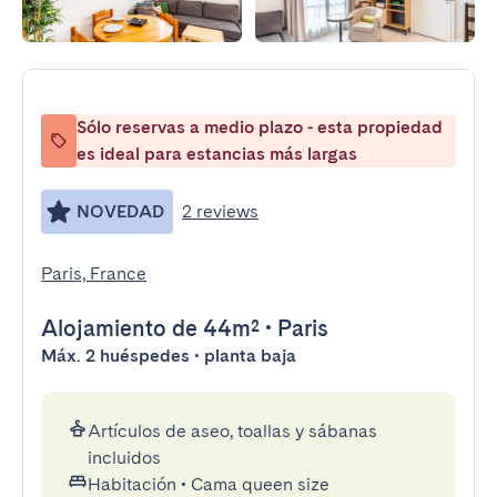
Sólo reservas a medio plazo - esta propiedad
es ideal para estancias más largas
NOVEDAD
2 reviews
Paris, France
Alojamiento
de 44m²
•
Paris
Máx. 2 huéspedes • planta baja
Artículos de aseo, toallas y sábanas
incluidos
Habitación
•
Cama queen size