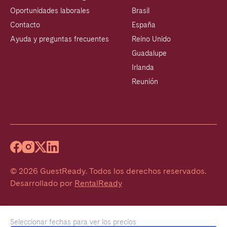
Oportunidades laborales
Brasil
Contacto
España
Ayuda y preguntas frecuentes
Reino Unido
Guadalupe
Irlanda
Reunión
©
2026
GuestReady
.
Todos los derechos reservados.
Desarrollado por
RentalReady
Seleccionar fechas para ver los precios