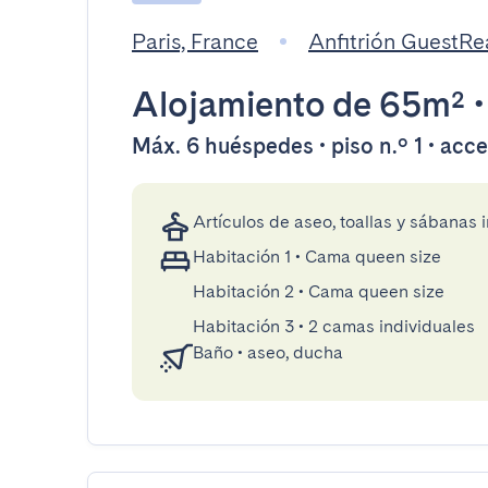
Paris, France
Anfitrión GuestR
Alojamiento
de 65m²
Máx. 6 huéspedes • piso n.º 1 • acc
Artículos de aseo, toallas y sábanas 
Habitación 1
•
Cama queen size
Habitación 2
•
Cama queen size
Habitación 3
•
2 camas individuales
Baño
•
aseo, ducha