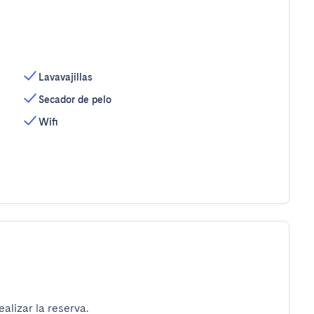
Lavavajillas
Secador de pelo
Wifi
alizar la reserva.