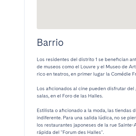
Barrio
Los residentes del distrito 1 se benefician a
de museos como el Louvre y el Museo de Artes 
rico en teatros, en primer lugar la Comédie Fra
Los aficionados al cine pueden disfrutar del 
salas, en el Foro de las Halles.

Estilista o aficionado a la moda, las tiendas d
indiferente. Para una salida lúdica, no se pier
los restaurantes japoneses de la rue Sainte-
rápida del "Forum des Halles".