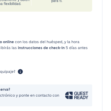
para ti.
 flexibilidad.
o online
con los datos del huésped, y la hora
cibirás las
instrucciones de check-in
5 días antes
equipaje?
serva?
lectrónico y ponte en contacto con