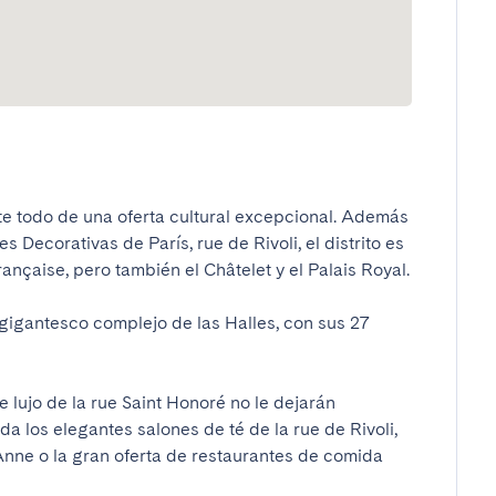
nte todo de una oferta cultural excepcional. Además 
Decorativas de París, rue de Rivoli, el distrito es 
nçaise, pero también el Châtelet y el Palais Royal.

gigantesco complejo de las Halles, con sus 27 
e lujo de la rue Saint Honoré no le dejarán 
da los elegantes salones de té de la rue de Rivoli, 
Anne o la gran oferta de restaurantes de comida 