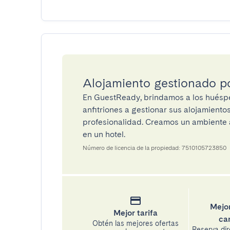
Alojamiento gestionado 
En GuestReady, brindamos a los huéspe
anfitriones a gestionar sus alojamient
profesionalidad. Creamos un ambiente a
en un hotel.
Número de licencia de la propiedad: 7510105723850
Mejor
Mejor tarifa
ca
Obtén las mejores ofertas
Reserva di