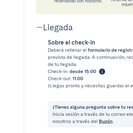
reservando con nosotros.
máxima
Llegada
Sobre el check-in
Deberá rellenar el
formulario de registr
prevista de llegada. A continuación, re
de tu llegada.
Check-in:
desde 15:00
Check-out:
11:00
¿Llegas pronto y necesitas guardar el 
¿Tienes alguna pregunta sobre tu re
Inicia sesión a través de tu correo e
nosotros a través del
Buzón
.