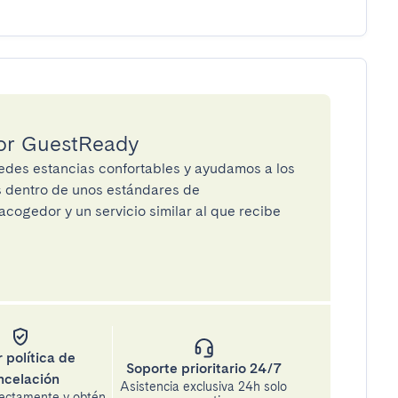
por GuestReady
des estancias confortables y ayudamos a los
os dentro de unos estándares de
cogedor y un servicio similar al que recibe
 política de
Soporte prioritario 24/7
ncelación
Asistencia exclusiva 24h solo
rectamente y obtén