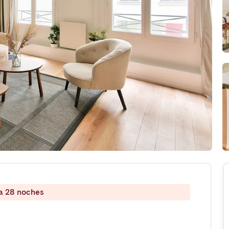
 a 28 noches