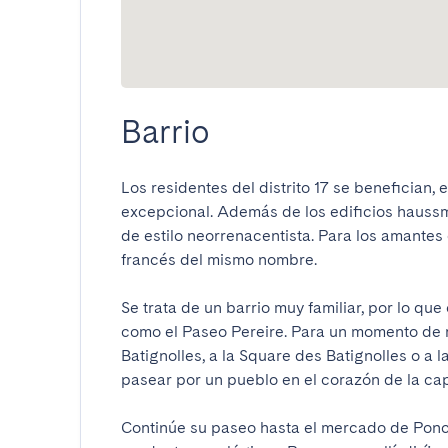
Barrio
Los residentes del distrito 17 se benefician, 
excepcional. Además de los edificios haussma
de estilo neorrenacentista. Para los amantes d
francés del mismo nombre.

Se trata de un barrio muy familiar, por lo qu
como el Paseo Pereire. Para un momento de re
Batignolles, a la Square des Batignolles o a l
pasear por un pueblo en el corazón de la capita
Continúe su paseo hasta el mercado de Ponce