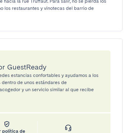
 hacia la rue Truffaut. Para salir, no se pierda los 
 los restaurantes y vinotecas del barrio de 
por GuestReady
des estancias confortables y ayudamos a los
os dentro de unos estándares de
cogedor y un servicio similar al que recibe
 política de