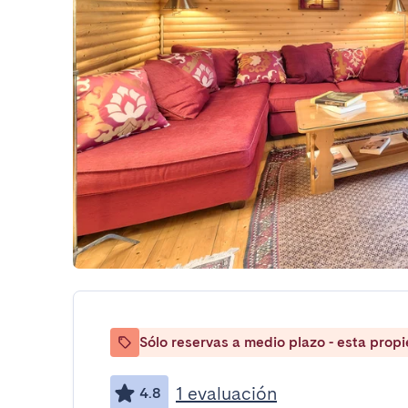
Sólo reservas a medio plazo - esta prop
1 evaluación
4.8