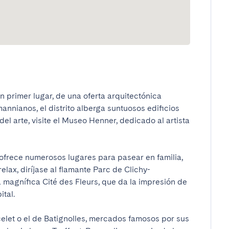
en primer lugar, de una oferta arquitectónica 
nnianos, el distrito alberga suntuosos edificios 
el arte, visite el Museo Henner, dedicado al artista 
e ofrece numerosos lugares para pasear en familia, 
lax, diríjase al flamante Parc de Clichy-
a magnífica Cité des Fleurs, que da la impresión de 
l.

let o el de Batignolles, mercados famosos por sus 