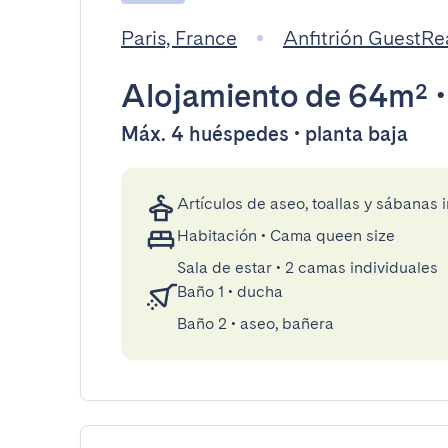
Paris, France
Anfitrión GuestR
Alojamiento
de 64m²
Máx. 4 huéspedes • planta baja
Artículos de aseo, toallas y sábanas 
Habitación
•
Cama queen size
Sala de estar
•
2 camas individuales
Baño 1
•
ducha
Baño 2
•
aseo, bañera