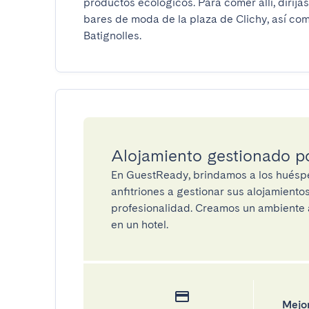
productos ecológicos. Para comer allí, diríjase
bares de moda de la plaza de Clichy, así como
Batignolles.
Alojamiento gestionado 
En GuestReady, brindamos a los huéspe
anfitriones a gestionar sus alojamient
profesionalidad. Creamos un ambiente a
en un hotel.
Mejor