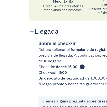
Mejor tarifa
ca
Obtén las mejores ofertas
Reserva di
reservando con nosotros.
máxima
Llegada
Sobre el check-in
Deberá rellenar el
formulario de registr
prevista de llegada. A continuación, re
de tu llegada.
Check-in:
desde 15:00
Check-out:
11:00
Un deposito de seguridad
de 1.000,00 €
¿Llegas pronto y necesitas guardar el 
¿Tienes alguna pregunta sobre tu re
Inicia sesión a través de tu correo e