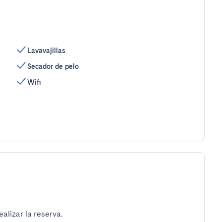
Lavavajillas
Secador de pelo
Wifi
alizar la reserva.