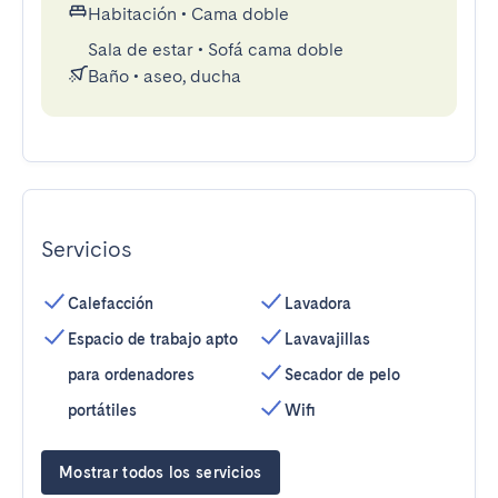
Habitación
•
Cama doble
Sala de estar
•
Sofá cama doble
Baño
•
aseo, ducha
Servicios
Calefacción
Lavadora
Espacio de trabajo apto
Lavavajillas
para ordenadores
Secador de pelo
portátiles
Wifi
Mostrar todos los servicios