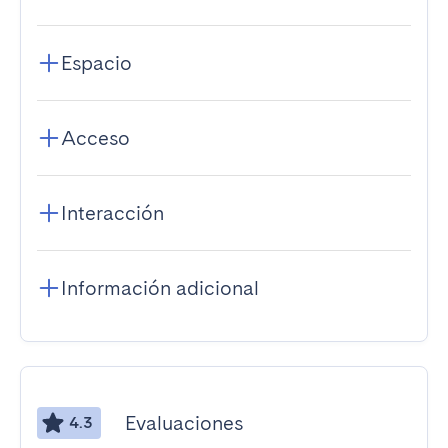
Espacio
Acceso
Interacción
Información adicional
Evaluaciones
4.3