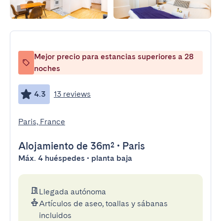
Mejor precio para estancias superiores a 28
noches
4.3
13 reviews
Paris, France
Alojamiento
de 36m²
•
Paris
Máx. 4 huéspedes • planta baja
Llegada autónoma
Artículos de aseo, toallas y sábanas
incluidos