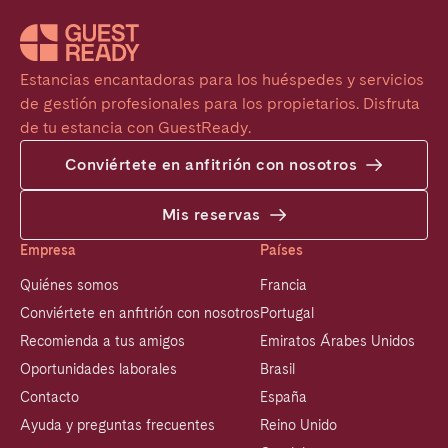
Estancias encantadoras para los huéspedes y servicios 
de gestión profesionales para los propietarios. Disfruta 
de tu estancia con GuestReady.
Conviértete en anfitrión con nosotros
Mis reservas
Empresa
Países
Quiénes somos
Francia
Conviértete en anfitrión con nosotros
Portugal
Recomienda a tus amigos
Emiratos Árabes Unidos
Oportunidades laborales
Brasil
Contacto
España
Ayuda y preguntas frecuentes
Reino Unido