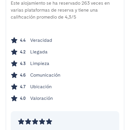
Este alojamiento se ha reservado 263 veces en
varias plataformas de reserva y tiene una
calificación promedio de 4,3/5
Veracidad
4.4
Llegada
4.2
Limpieza
4.3
Comunicación
4.6
Ubicación
4.7
Valoración
4.0