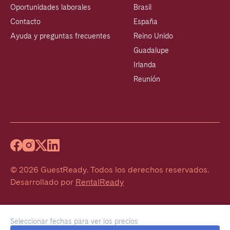
Oportunidades laborales
Brasil
Contacto
España
Ayuda y preguntas frecuentes
Reino Unido
Guadalupe
Irlanda
Reunión
©
2026
GuestReady
.
Todos los derechos reservados.
Desarrollado por
RentalReady
Seleccionar fechas para ver los precios