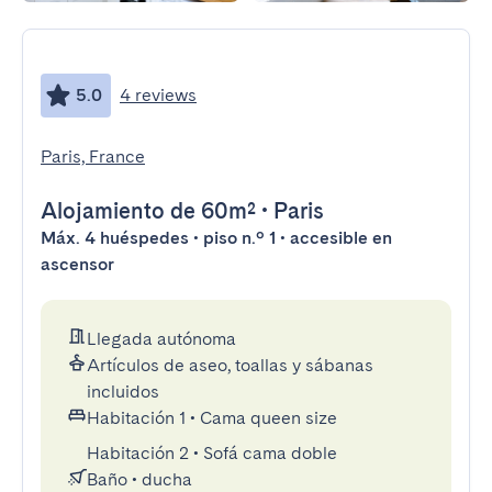
5.0
4 reviews
Paris, France
Alojamiento
de 60m²
•
Paris
Máx. 4 huéspedes • piso n.º 1 • accesible en
ascensor
Llegada autónoma
Artículos de aseo, toallas y sábanas
incluidos
Habitación 1
•
Cama queen size
Habitación 2
•
Sofá cama doble
Baño
•
ducha