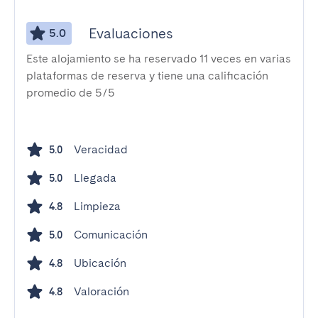
Evaluaciones
5.0
Este alojamiento se ha reservado 11 veces en varias
plataformas de reserva y tiene una calificación
promedio de 5/5
Veracidad
5.0
Llegada
5.0
Limpieza
4.8
Comunicación
5.0
Ubicación
4.8
Valoración
4.8