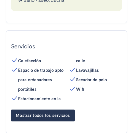
Baño
•
aseo, ducha
Servicios
Calefacción
calle
Espacio de trabajo apto
Lavavajillas
para ordenadores
Secador de pelo
portátiles
Wifi
Estacionamiento en la
Mostrar todos los servicios