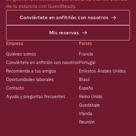
de tu estancia con GuestReady.
Conviértete en anfitrión con nosotros
Mis reservas
Empresa
Países
Quiénes somos
Francia
Conviértete en anfitrión con nosotros
Portugal
Recomienda a tus amigos
Emiratos Árabes Unidos
Oportunidades laborales
Brasil
Contacto
España
Ayuda y preguntas frecuentes
Reino Unido
Guadalupe
Irlanda
Reunión