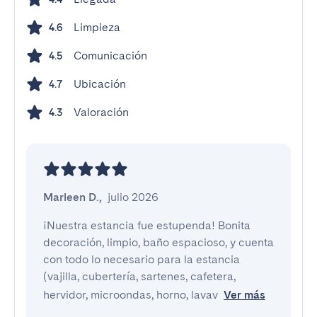
Limpieza
4.6
Comunicación
4.5
Ubicación
4.7
Valoración
4.3
Marleen D.
,
julio 2026
¡Nuestra estancia fue estupenda! Bonita 
decoración, limpio, baño espacioso, y cuenta 
con todo lo necesario para la estancia 
(vajilla, cubertería, sartenes, cafetera, 
hervidor, microondas, horno, lavav
Ver más