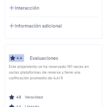
Interacción
Información adicional
Evaluaciones
4.4
Este alojamiento se ha reservado 161 veces en
varias plataformas de reserva y tiene una
calificación promedio de 4,4/5
Veracidad
4.5
Llegada
4.4