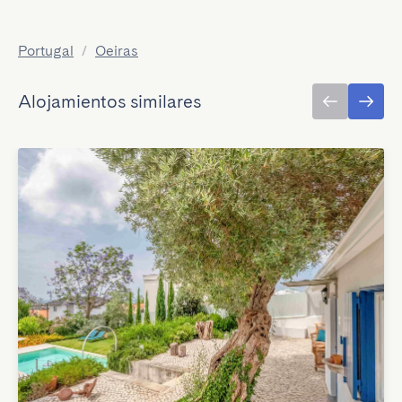
Portugal
/
Oeiras
Alojamientos similares