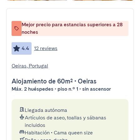
Mejor precio para estancias superiores a 28
noches
4.4
12 reviews
Oeiras, Portugal
Alojamiento
de 60m²
•
Oeiras
Máx. 2 huéspedes • piso n.º 1 • sin ascensor
Llegada autónoma
Artículos de aseo, toallas y sábanas
incluidos
Habitación
•
Cama queen size