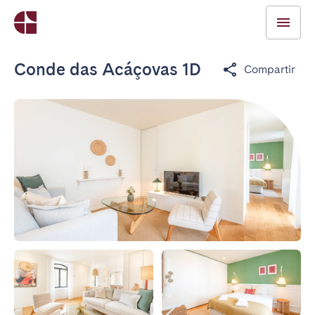
Conde das Acáçovas 1D
Compartir