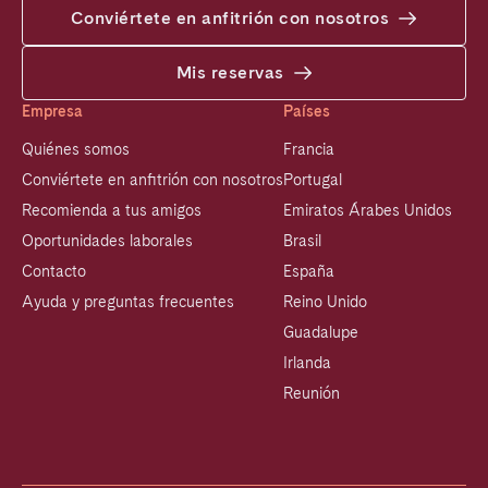
Conviértete en anfitrión con nosotros
Mis reservas
Empresa
Países
Quiénes somos
Francia
Conviértete en anfitrión con nosotros
Portugal
Recomienda a tus amigos
Emiratos Árabes Unidos
Oportunidades laborales
Brasil
Contacto
España
Ayuda y preguntas frecuentes
Reino Unido
Guadalupe
Irlanda
Reunión