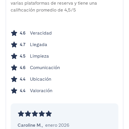
varias plataformas de reserva y tiene una
calificación promedio de 4,5/5
Veracidad
4.6
Llegada
4.7
Limpieza
4.5
Comunicación
4.6
Ubicación
4.4
Valoración
4.4
Caroline M.
,
enero 2026