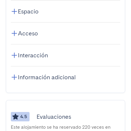
Espacio
Acceso
Interacción
Información adicional
Evaluaciones
4.5
Este alojamiento se ha reservado 220 veces en