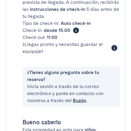
prevista de llegada. A continuación, recibirás
las
instrucciones de check-in
5 días antes de
tu llegada.
Tipo de check-in:
Auto check-in
Check-in:
desde 15:00
Check-out:
11:00
¿Llegas pronto y necesitas guardar el
equipaje?
¿Tienes alguna pregunta sobre tu
reserva?
Inicia sesión a través de tu correo
electrónico y ponte en contacto con
nosotros a través del
Buzón
.
Bueno saberlo
Esta propiedad es apta para
niños
.