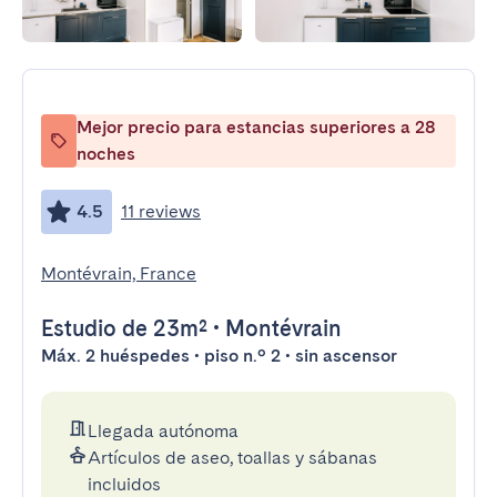
Mejor precio para estancias superiores a 28
noches
4.5
11 reviews
Montévrain, France
Estudio
de 23m²
•
Montévrain
Máx. 2 huéspedes • piso n.º 2 • sin ascensor
Llegada autónoma
Artículos de aseo, toallas y sábanas
incluidos