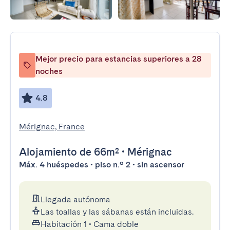
Mejor precio para estancias superiores a 28
noches
4.8
Mérignac, France
Alojamiento
de 66m²
•
Mérignac
Máx. 4 huéspedes • piso n.º 2 • sin ascensor
Llegada autónoma
Las toallas y las sábanas están incluidas.
Habitación 1
•
Cama doble