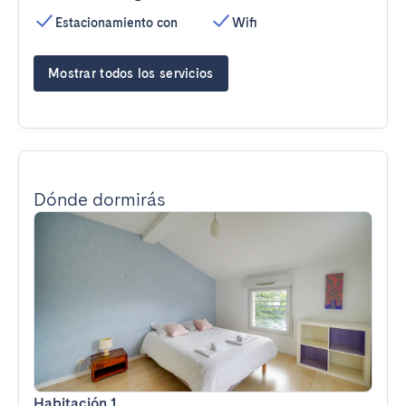
Estacionamiento con
Wifi
Mostrar todos los servicios
Dónde dormirás
Habitación 1