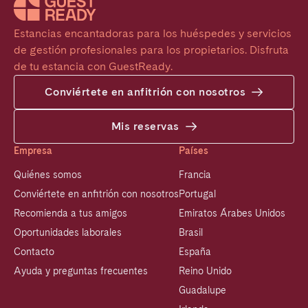
Estancias encantadoras para los huéspedes y servicios 
de gestión profesionales para los propietarios. Disfruta 
de tu estancia con GuestReady.
Conviértete en anfitrión con nosotros
Mis reservas
Empresa
Países
Quiénes somos
Francia
Conviértete en anfitrión con nosotros
Portugal
Recomienda a tus amigos
Emiratos Árabes Unidos
Oportunidades laborales
Brasil
Contacto
España
Ayuda y preguntas frecuentes
Reino Unido
Guadalupe