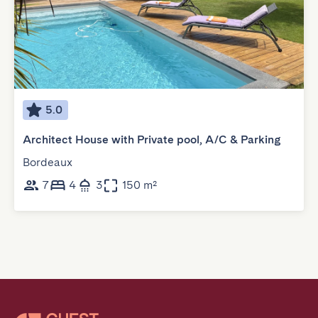
5.0
Architect House with Private pool, A/C & Parking
Bordeaux
7
4
3
150 m²