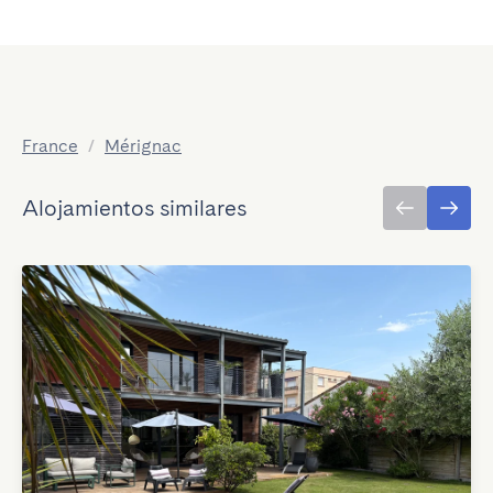
France
/
Mérignac
Alojamientos similares