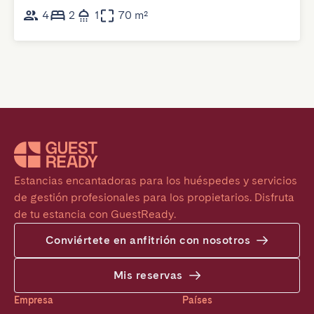
4
2
1
70 m²
Estancias encantadoras para los huéspedes y servicios 
de gestión profesionales para los propietarios. Disfruta 
de tu estancia con GuestReady.
Conviértete en anfitrión con nosotros
Mis reservas
Empresa
Países