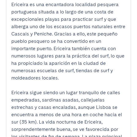
Ericeira es una encantadora localidad pesquera 
portuguesa situada a lo largo de una costa de 
excepcionales playas para practicar surf y que 
alberga uno de los escasos puertos naturales entre 
Cascais y Peniche. Gracias a ello, este pequeño 
pueblo pesquero se ha convertido en un 
importante puerto. Ericeira también cuenta con 
numerosos lugares para la práctica del surf, lo que 
ha propiciado la aparición en la ciudad de 
numerosas escuelas de surf, tiendas de surf y 
moldeadores locales.

Ericeira sigue siendo un lugar tranquilo de calles 
empedradas, sardinas asadas, callejuelas 
estrechas y casas encaladas, aunque Lisboa se 
encuentra a menos de una hora en coche hacia el 
sur (35 km). La vida nocturna de Ericeira, 
sorprendentemente buena, se ve favorecida por 
los visitantes de fin de semana. La plaza principal, 