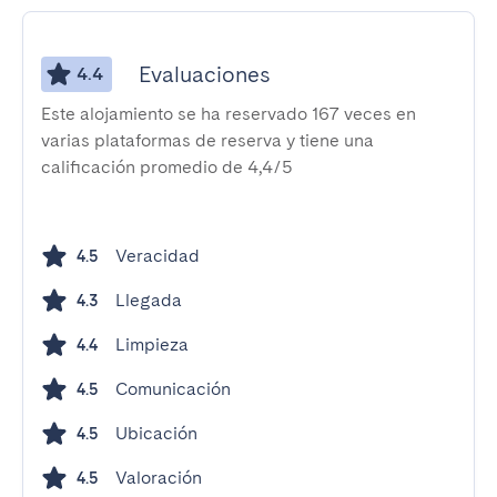
Evaluaciones
4.4
Este alojamiento se ha reservado 167 veces en
varias plataformas de reserva y tiene una
calificación promedio de 4,4/5
Veracidad
4.5
Llegada
4.3
Limpieza
4.4
Comunicación
4.5
Ubicación
4.5
Valoración
4.5