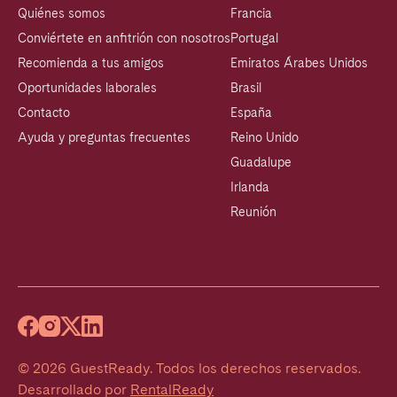
Quiénes somos
Francia
Conviértete en anfitrión con nosotros
Portugal
Recomienda a tus amigos
Emiratos Árabes Unidos
Oportunidades laborales
Brasil
Contacto
España
Ayuda y preguntas frecuentes
Reino Unido
Guadalupe
Irlanda
Reunión
©
2026
GuestReady
.
Todos los derechos reservados.
Desarrollado por
RentalReady