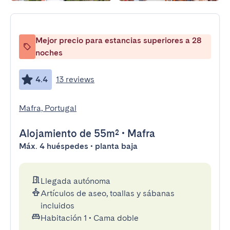
Mejor precio para estancias superiores a 28
noches
4.4
13 reviews
Mafra, Portugal
Alojamiento
de 55m²
•
Mafra
Máx. 4 huéspedes • planta baja
Llegada autónoma
Artículos de aseo, toallas y sábanas
incluidos
Habitación 1
•
Cama doble