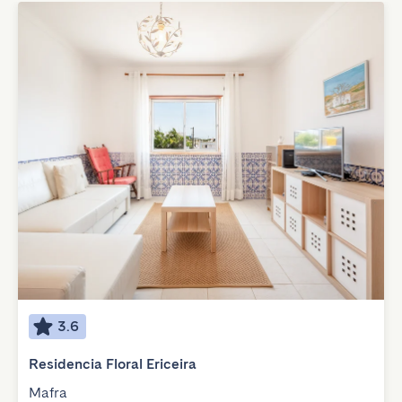
3.6
Residencia Floral Ericeira
Mafra