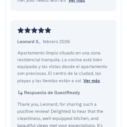
met your needs with am
Ver más
Leonard S.
,
febrero 2026
Apartamento limpio situado en una zona 
residencial tranquila. La cocina está bien 
equipada y las vistas desde el apartamento 
son preciosas. El centro de la ciudad, las 
playas y las tiendas están a sol
Ver más
Respuesta de GuestReady
Thank you, Leonard, for sharing such a
positive review! Delighted to hear that the
cleanliness, well-equipped kitchen, and
beautiful views met your expectations. It's