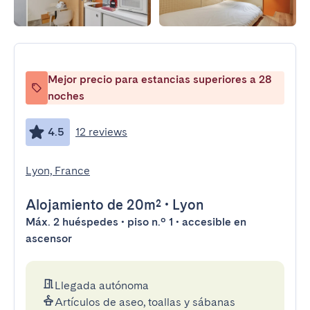
Mejor precio para estancias superiores a 28
noches
4.5
12 reviews
Lyon, France
Alojamiento
de 20m²
•
Lyon
Máx. 2 huéspedes • piso n.º 1 • accesible en
ascensor
Llegada autónoma
Artículos de aseo, toallas y sábanas