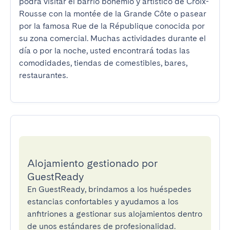
podrá visitar el barrio bohemio y artístico de Croix-
Rousse con la montée de la Grande Côte o pasear 
por la famosa Rue de la République conocida por 
su zona comercial. Muchas actividades durante el 
día o por la noche, usted encontrará todas las 
comodidades, tiendas de comestibles, bares, 
restaurantes.
Alojamiento gestionado por
GuestReady
En GuestReady, brindamos a los huéspedes
estancias confortables y ayudamos a los
anfitriones a gestionar sus alojamientos dentro
de unos estándares de profesionalidad.