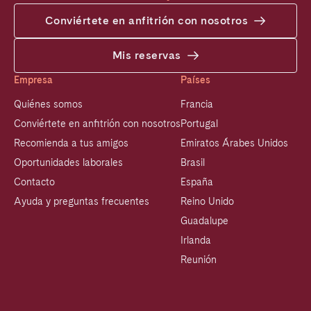
Conviértete en anfitrión con nosotros
Mis reservas
Empresa
Países
Quiénes somos
Francia
Conviértete en anfitrión con nosotros
Portugal
Recomienda a tus amigos
Emiratos Árabes Unidos
Oportunidades laborales
Brasil
Contacto
España
Ayuda y preguntas frecuentes
Reino Unido
Guadalupe
Irlanda
Reunión