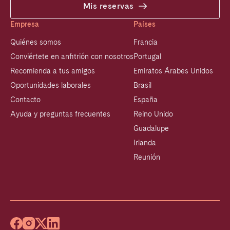
Mis reservas
Empresa
Países
Quiénes somos
Francia
Conviértete en anfitrión con nosotros
Portugal
Recomienda a tus amigos
Emiratos Árabes Unidos
Oportunidades laborales
Brasil
Contacto
España
Ayuda y preguntas frecuentes
Reino Unido
Guadalupe
Irlanda
Reunión