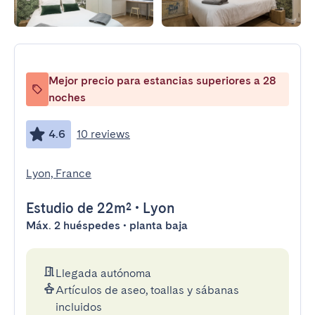
Mejor precio para estancias superiores a 28
noches
4.6
10 reviews
Lyon, France
Estudio
de 22m²
•
Lyon
Máx. 2 huéspedes • planta baja
Llegada autónoma
Artículos de aseo, toallas y sábanas
incluidos