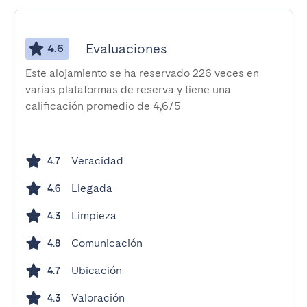
Evaluaciones
4.6
Este alojamiento se ha reservado 226 veces en
varias plataformas de reserva y tiene una
calificación promedio de 4,6/5
Veracidad
4.7
Llegada
4.6
Limpieza
4.3
Comunicación
4.8
Ubicación
4.7
Valoración
4.3