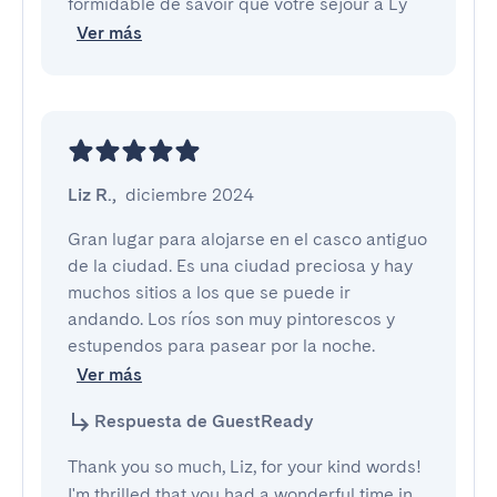
formidable de savoir que votre séjour à Ly
Ver más
Liz R.
,
diciembre 2024
Gran lugar para alojarse en el casco antiguo 
de la ciudad. Es una ciudad preciosa y hay 
muchos sitios a los que se puede ir 
andando. Los ríos son muy pintorescos y 
estupendos para pasear por la noche.
Ver más
Respuesta de GuestReady
Thank you so much, Liz, for your kind words!
I'm thrilled that you had a wonderful time in