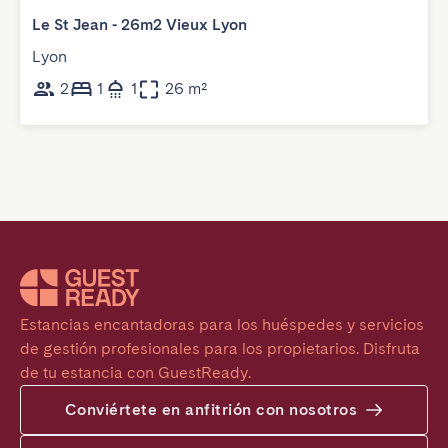
Le St Jean - 26m2 Vieux Lyon
Lyon
2
1
1
26 m²
Estancias encantadoras para los huéspedes y servicios 
de gestión profesionales para los propietarios. Disfruta 
de tu estancia con GuestReady.
Conviértete en anfitrión con nosotros