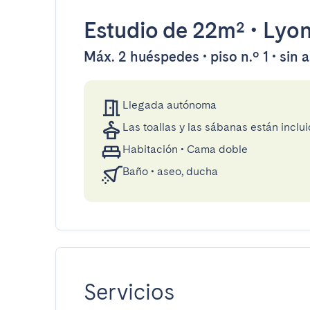
Estudio
de 22m²
•
Lyo
Máx. 2 huéspedes • piso n.º 1 • sin 
Llegada autónoma
Las toallas y las sábanas están inclui
Habitación
•
Cama doble
Baño
•
aseo, ducha
Servicios