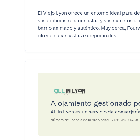
El Viejo Lyon ofrece un entorno ideal para de
sus edificios renacentistas y sus numerosos r
barrio animado y auténtico. Muy cerca, Fourv
ofrecen unas vistas excepcionales.
Alojamiento gestionado po
All in Lyon es un servicio de conserje
Número de licencia de la propiedad: 6938512871468