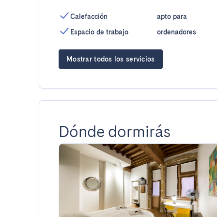
Calefacción
apto para
Espacio de trabajo
ordenadores
Mostrar todos los servicios
Dónde dormirás