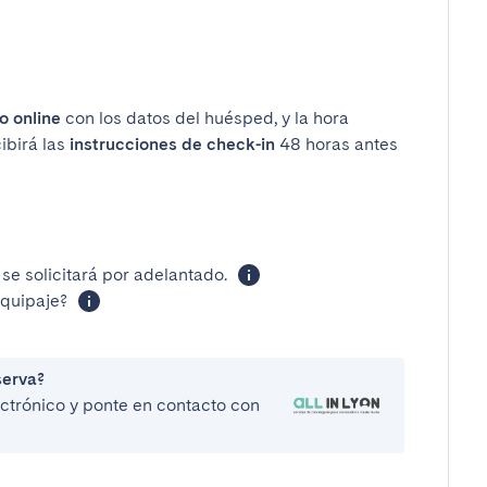
o online
con los datos del huésped, y la hora
ibirá las
instrucciones de check-in
48 horas antes
se solicitará por adelantado.
equipaje?
serva?
lectrónico y ponte en contacto con