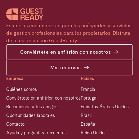
Estancias encantadoras para los huéspedes y servicios 
de gestión profesionales para los propietarios. Disfruta 
de tu estancia con GuestReady.
Conviértete en anfitrión con nosotros
Mis reservas
Empresa
Países
Quiénes somos
Francia
Conviértete en anfitrión con nosotros
Portugal
Recomienda a tus amigos
Emiratos Árabes Unidos
Oportunidades laborales
Brasil
Contacto
España
Ayuda y preguntas frecuentes
Reino Unido