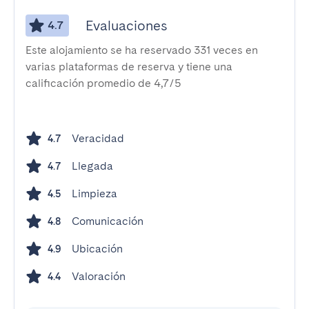
Evaluaciones
4.7
Este alojamiento se ha reservado 331 veces en
varias plataformas de reserva y tiene una
calificación promedio de 4,7/5
Veracidad
4.7
Llegada
4.7
Limpieza
4.5
Comunicación
4.8
Ubicación
4.9
Valoración
4.4