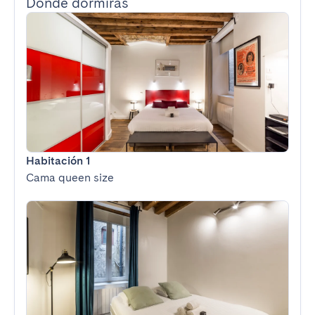
Dónde dormirás
Habitación 1
Cama queen size