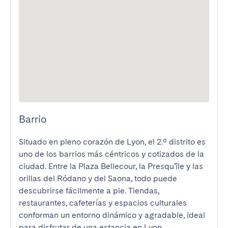
Barrio
Situado en pleno corazón de Lyon, el 2.º distrito es 
uno de los barrios más céntricos y cotizados de la 
ciudad. Entre la Plaza Bellecour, la Presqu’île y las 
orillas del Ródano y del Saona, todo puede 
descubrirse fácilmente a pie. Tiendas, 
restaurantes, cafeterías y espacios culturales 
conforman un entorno dinámico y agradable, ideal 
para disfrutar de una estancia en Lyon.