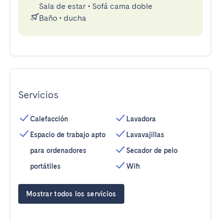
Sala de estar
•
Sofá cama doble
Baño
•
ducha
Servicios
Calefacción
Lavadora
Espacio de trabajo apto
Lavavajillas
para ordenadores
Secador de pelo
portátiles
Wifi
Mostrar todos los servicios