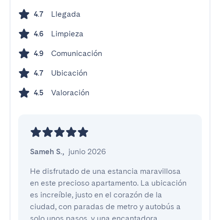
Llegada
4.7
Limpieza
4.6
Comunicación
4.9
Ubicación
4.7
Valoración
4.5
Sameh S.
,
junio 2026
He disfrutado de una estancia maravillosa 
en este precioso apartamento. La ubicación 
es increíble, justo en el corazón de la 
ciudad, con paradas de metro y autobús a 
solo unos pasos, y una encantadora