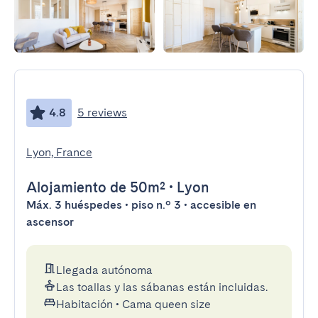
4.8
5 reviews
Lyon, France
Alojamiento
de 50m²
•
Lyon
Máx. 3 huéspedes • piso n.º 3 • accesible en
ascensor
Llegada autónoma
Las toallas y las sábanas están incluidas.
Habitación
•
Cama queen size