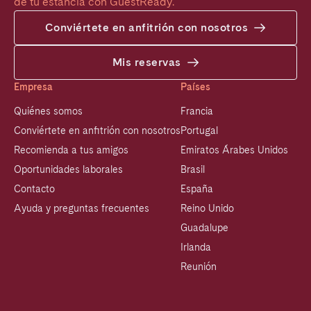
de tu estancia con GuestReady.
Conviértete en anfitrión con nosotros
Mis reservas
Empresa
Países
Quiénes somos
Francia
Conviértete en anfitrión con nosotros
Portugal
Recomienda a tus amigos
Emiratos Árabes Unidos
Oportunidades laborales
Brasil
Contacto
España
Ayuda y preguntas frecuentes
Reino Unido
Guadalupe
Irlanda
Reunión