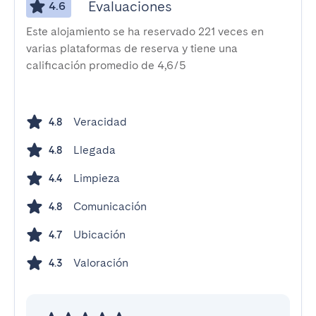
Evaluaciones
4.6
Este alojamiento se ha reservado 221 veces en
varias plataformas de reserva y tiene una
calificación promedio de 4,6/5
Veracidad
4.8
Llegada
4.8
Limpieza
4.4
Comunicación
4.8
Ubicación
4.7
Valoración
4.3