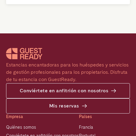
Estancias encantadoras para los huéspedes y servicios 
de gestión profesionales para los propietarios. Disfruta 
de tu estancia con GuestReady.
Conviértete en anfitrión con nosotros
Mis reservas
Empresa
Países
Quiénes somos
Francia
Conviértete en anfitrión con nosotros
Portugal