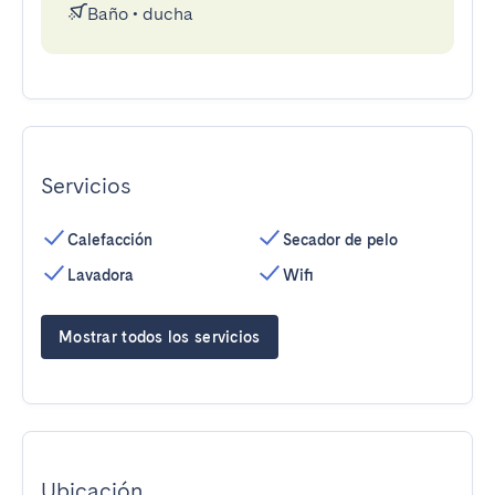
Baño
•
ducha
Servicios
Calefacción
Secador de pelo
Lavadora
Wifi
Mostrar todos los servicios
Ubicación