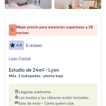
Mejor precio para estancias superiores a 28
noches
4.6
8 reviews
Lyon, France
Estudio
de 24m²
•
Lyon
Máx. 2 huéspedes • planta baja
Llegada autónoma
Las toallas y las sábanas están incluidas.
Sala de estar
•
Cama queen size