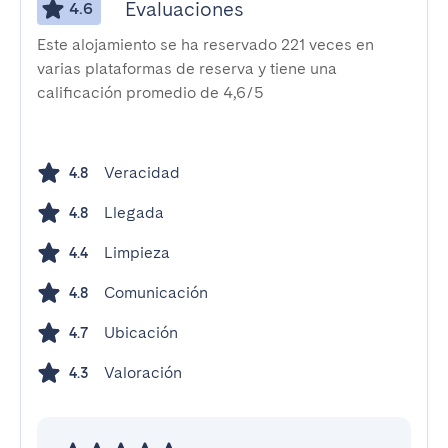
Evaluaciones
4.6
Este alojamiento se ha reservado 221 veces en
varias plataformas de reserva y tiene una
calificación promedio de 4,6/5
Veracidad
4.8
Llegada
4.8
Limpieza
4.4
Comunicación
4.8
Ubicación
4.7
Valoración
4.3