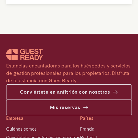
Estancias encantadoras para los huéspedes y servicios 
de gestión profesionales para los propietarios. Disfruta 
de tu estancia con GuestReady.
Conviértete en anfitrión con nosotros
Mis reservas
Empresa
Países
Quiénes somos
Francia
Conviértete en anfitrión con nosotros
Portugal