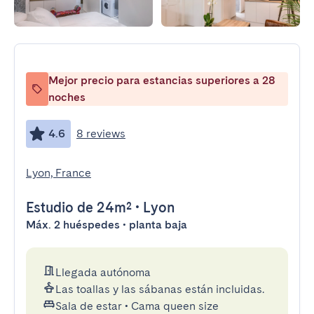
Mejor precio para estancias superiores a 28
noches
4.6
8 reviews
Lyon, France
Estudio
de 24m²
•
Lyon
Máx. 2 huéspedes • planta baja
Llegada autónoma
Las toallas y las sábanas están incluidas.
Sala de estar
•
Cama queen size