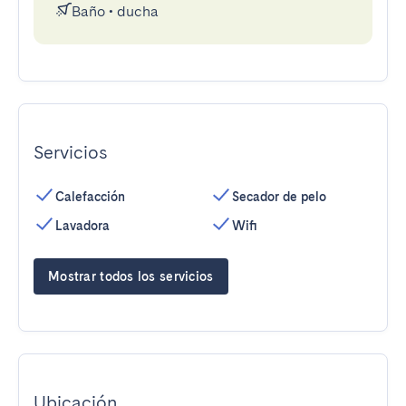
Baño
•
ducha
Servicios
Calefacción
Secador de pelo
Lavadora
Wifi
Mostrar todos los servicios
Ubicación