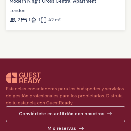
Modern King’s Cross Central Apartment
London
2
1
1
42 m²
Estancias encantadoras para los huéspedes y servicios 
de gestión profesionales para los propietarios. Disfruta 
de tu estancia con GuestReady.
Conviértete en anfitrión con nosotros
Mis reservas