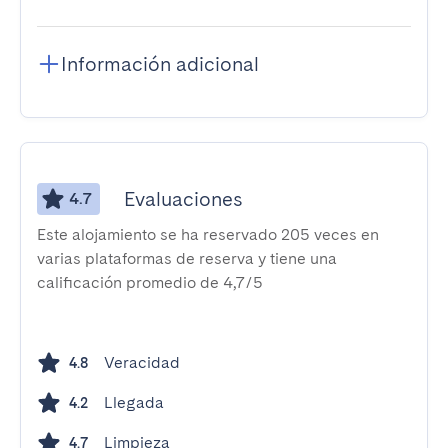
Información adicional
Evaluaciones
4.7
Este alojamiento se ha reservado 205 veces en
varias plataformas de reserva y tiene una
calificación promedio de 4,7/5
Veracidad
4.8
Llegada
4.2
Limpieza
4.7