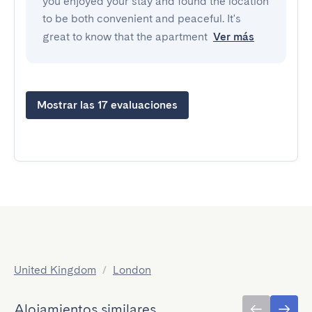
you enjoyed your stay and found the location
to be both convenient and peaceful. It's
great to know that the apartment
Ver más
Mostrar las 17 evaluaciones
United Kingdom
/
London
Alojamientos similares