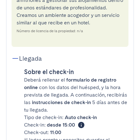
anfitriones a gestionar sus alojamientos dentro
de unos estándares de profesionalidad.
Creamos un ambiente acogedor y un servicio
similar al que recibe en un hotel.
Número de licencia de la propiedad: n/a
Llegada
Sobre el check-in
Deberá rellenar el
formulario de registro
online
con los datos del huésped, y la hora
prevista de llegada. A continuación, recibirás
las
instrucciones de check-in
5 días antes de
tu llegada.
Tipo de check-in:
Auto check-in
Check-in:
desde 15:00
Check-out:
11:00
¿Llegas pronto y necesitas guardar el