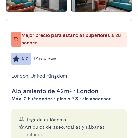
Mejor precio para estancias superiores a 28
noches
4.7
17 reviews
London, United Kingdom
Alojamiento
de 42m²
•
London
Máx. 2 huéspedes • piso n.º 3 • sin ascensor
Llegada autónoma
Artículos de aseo, toallas y sábanas
incluidos