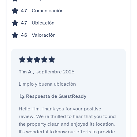
Comunicación
4.7
Ubicación
4.7
Valoración
4.6
Tim A.
,
septiembre 2025
Limpio y buena ubicación
Respuesta de GuestReady
Hello Tim, Thank you for your positive
review! We're thrilled to hear that you found
the property clean and enjoyed its location.
It's wonderful to know our efforts to provide