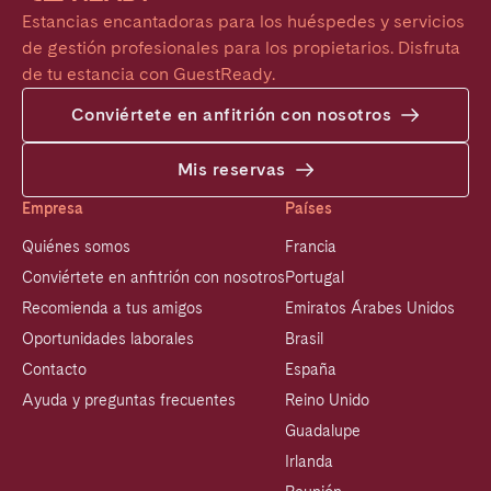
Estancias encantadoras para los huéspedes y servicios 
de gestión profesionales para los propietarios. Disfruta 
de tu estancia con GuestReady.
Conviértete en anfitrión con nosotros
Mis reservas
Empresa
Países
Quiénes somos
Francia
Conviértete en anfitrión con nosotros
Portugal
Recomienda a tus amigos
Emiratos Árabes Unidos
Oportunidades laborales
Brasil
Contacto
España
Ayuda y preguntas frecuentes
Reino Unido
Guadalupe
Irlanda