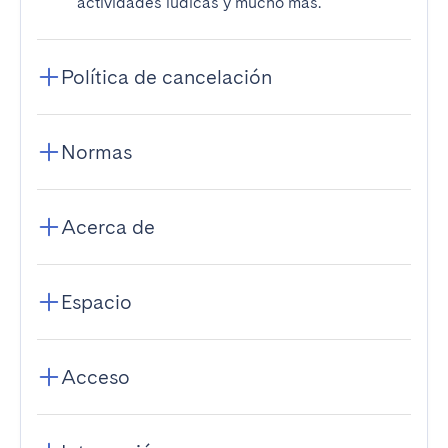
actividades lúdicas y mucho más.
Política de cancelación
Normas
Acerca de
Espacio
Acceso