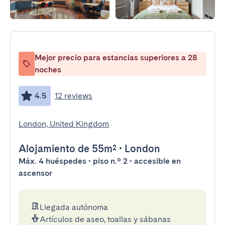
Mejor precio para estancias superiores a 28
noches
4.5
12 reviews
London, United Kingdom
Alojamiento
de 55m²
•
London
Máx. 4 huéspedes • piso n.º 2 • accesible en
ascensor
Llegada autónoma
Artículos de aseo, toallas y sábanas