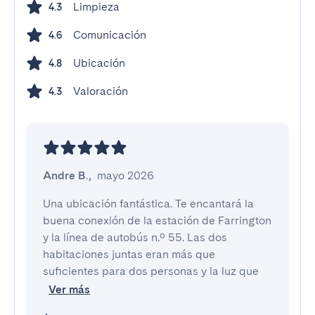
Limpieza
4.3
Comunicación
4.6
Ubicación
4.8
Valoración
4.3
Andre B.
,
mayo 2026
Una ubicación fantástica. Te encantará la 
buena conexión de la estación de Farrington 
y la línea de autobús n.º 55. Las dos 
habitaciones juntas eran más que 
suficientes para dos personas y la luz que 
Ver más