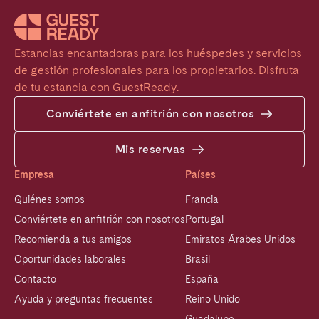
Estancias encantadoras para los huéspedes y servicios 
de gestión profesionales para los propietarios. Disfruta 
de tu estancia con GuestReady.
Conviértete en anfitrión con nosotros
Mis reservas
Empresa
Países
Quiénes somos
Francia
Conviértete en anfitrión con nosotros
Portugal
Recomienda a tus amigos
Emiratos Árabes Unidos
Oportunidades laborales
Brasil
Contacto
España
Ayuda y preguntas frecuentes
Reino Unido