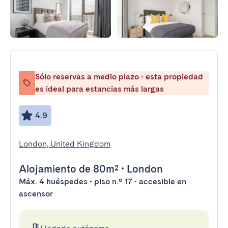
Sólo reservas a medio plazo - esta propiedad
es ideal para estancias más largas
4.9
London, United Kingdom
Alojamiento
de 80m²
•
London
Máx. 4 huéspedes • piso n.º 17 • accesible en
ascensor