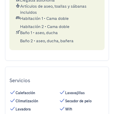
Llegada autónoma
Artículos de aseo, toallas y sábanas
incluidos
Habitación 1
•
Cama doble
Habitación 2
•
Cama doble
Baño 1
•
aseo, ducha
Baño 2
•
aseo, ducha, bañera
Servicios
Calefacción
Lavavajillas
Climatización
Secador de pelo
Lavadora
Wifi